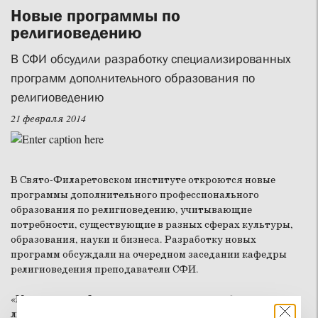
Новые программы по
религиоведению
В СФИ обсудили разработку специализированных
программ дополнительного образования по
религиоведению
21 февраля 2014
В Свято-Филаретовском институте откроются новые
программы дополнительного профессионального
образования по религиоведению, учитывающие
потребности, существующие в разных сферах культуры,
образования, науки и бизнеса. Разработку новых
программ обсуждали на очередном заседании кафедры
религиоведения преподаватели СФИ.
«Мы хотим, чтобы приходя учиться на наш факультет,
люди не только начинали лучше ориентироваться в