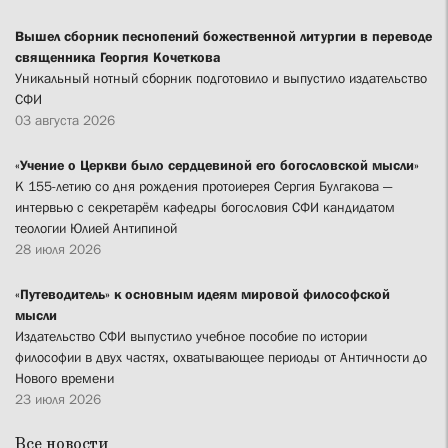
Вышел сборник песнопений божественной литургии в переводе
священника Георгия Кочеткова
Уникальный нотный сборник подготовило и выпустило издательство
СФИ
03 августа 2026
«Учение о Церкви было сердцевиной его богословской мысли»
К 155-летию со дня рождения протоиерея Сергия Булгакова —
интервью с секретарём кафедры богословия СФИ кандидатом
теологии Юлией Антипиной
28 июля 2026
«Путеводитель» к основным идеям мировой философской
мысли
Издательство СФИ выпустило учебное пособие по истории
философии в двух частях, охватывающее периоды от Античности до
Нового времени
23 июля 2026
Все новости