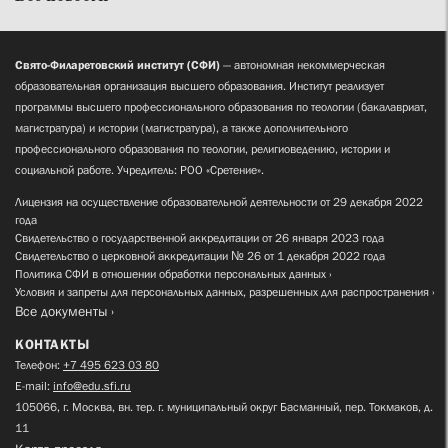
Свято-Филаретовский институт (СФИ)
— автономная некоммерческая
образовательная организация высшего образования. Институт реализует
программы высшего профессионального образования по теологии (бакалавриат,
магистратура) и истории (магистратура), а также дополнительного
профессионального образования по теологии, религиоведению, истории и
социальной работе. Учредитель: РОО «Сретение».
Лицензия на осуществление образовательной деятельности от 29 декабря 2022
года
Свидетельство о государственной аккредитации от 26 января 2023 года
Свидетельство о церковной аккредитации № 26 от 1 декабря 2022 года
Политика СФИ в отношении обработки персональных данных
Условия и запреты для персональных данных, разрешенных для распространения
Все документы
КОНТАКТЫ
Телефон:
+7 495 623 03 80
E-mail:
info@edu.sfi.ru
105066, г. Москва, вн. тер. г. муниципальный округ Басманный, пер. Токмаков, д.
11