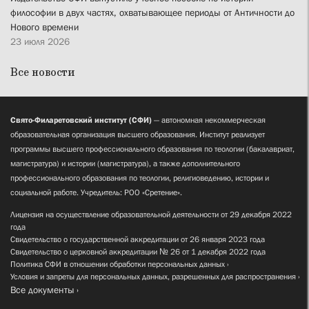
философии в двух частях, охватывающее периоды от Античности до
Нового времени
23 июля 2026
Все новости
Свято-Филаретовский институт (СФИ)
— автономная некоммерческая
образовательная организация высшего образования. Институт реализует
программы высшего профессионального образования по теологии (бакалавриат,
магистратура) и истории (магистратура), а также дополнительного
профессионального образования по теологии, религиоведению, истории и
социальной работе. Учредитель: РОО «Сретение».
Лицензия на осуществление образовательной деятельности от 29 декабря 2022
года
Свидетельство о государственной аккредитации от 26 января 2023 года
Свидетельство о церковной аккредитации № 26 от 1 декабря 2022 года
Политика СФИ в отношении обработки персональных данных
Условия и запреты для персональных данных, разрешенных для распространения
Все документы