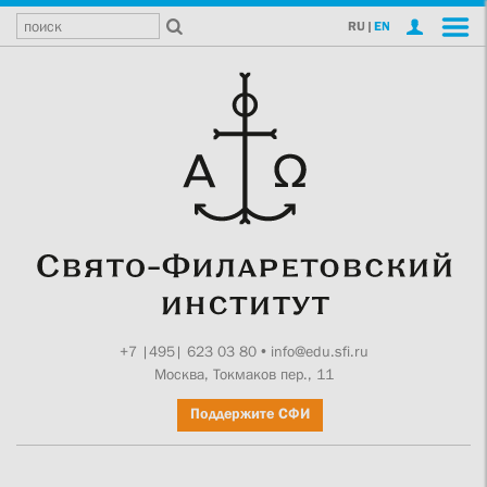
RU
|
EN
+7 |495| 623 03 80
•
info@edu.sfi.ru
Москва, Токмаков пер., 11
Поддержите СФИ