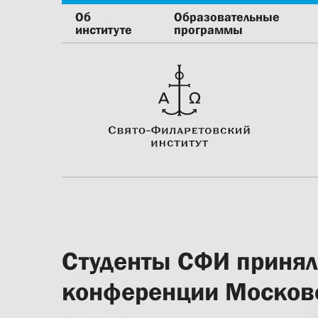
Об
Образовательные
институте
программы
Студенты СФИ принял
конференции Москов