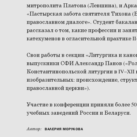
митрополита Платона (Левшина), и Арка
«Пастырская забота святителя Тихона (Б
православном диалоге». Студент бакала
рассказал о том, какие профессии и зан
катехуменов в огласительной практике II
Свои работы в секции «Литургика и кано
выпускники СФИ Александр Панов («Роль
Константинопольской литургии в IV–XII 
изобразительных: происхождение, структ
православной церкви»).
Участие в конференции приняли более 50
учебных заведений России и Беларуси.
Автор:
ВАЛЕРИЯ МОРУКОВА