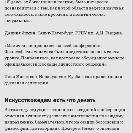
«Я далек от богословия и поэтому было интересно
познакомиться с тем, как в этой области ведется научная
деятельность, какие проблемы и понятия сейчас
актуальны».
Даниил Зимин, Санкт-Петербург, РГПУ им. А.И. Герцена
«Мне очень понравилось на всей конференции.
Философская тематика была представлена на высоком
уровне. Понравилось, как построено обсуждение: меньше
официальности и больше личностного общения».
Илья Мясников, Новокузнецк, Кузбасская православная
духовная семинария
Искусствоведам есть что делать
В этом году ведущие секционных заседаний конференции
отметили лучшие студенческие выступления по каждому
направлению. Замечательно, что на секции богословия и
философии, где говорили о Шелере и Гегеле, о значении