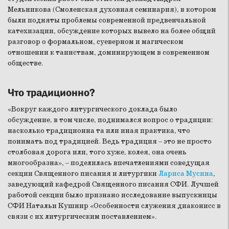
Мельникова (Смоленская духовная семинария), в котором
были подняты проблемы современной предвенчальной
катехизации, обсуждение которых вывело на более общий
разговор о формальном, суеверном и магическом
отношении к таинствам, доминирующем в современном
обществе.
Что традиционно?
«Вокруг каждого литургического доклада было
обсуждение, в том числе, поднимался вопрос о традиции:
насколько традиционна та или иная практика, что
понимать под традицией. Ведь традиция – это не просто
столбовая дорога или, того хуже, колея, она очень
многообразна», – поделилась впечатлениями соведущая
секции Священного писания и литургики
Лариса Мусина
,
заведующий кафедрой Священного писания СФИ. Лучшей
работой секции было признано исследование выпускницы
СФИ Натальи Кушнир «Особенности служения диаконисс в
связи с их литургическим поставлением».