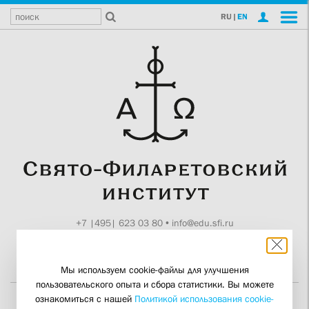
RU
|
EN
+7 |495| 623 03 80
•
info@edu.sfi.ru
Москва, Токмаков пер., 11
Поддержите СФИ
Мы используем cookie-файлы для улучшения
пользовательского опыта и сбора статистики. Вы можете
ознакомиться с нашей
Политикой использования cookie-