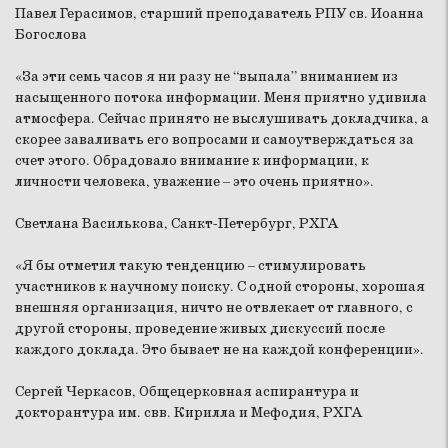
Павел Герасимов, старший преподаватель РПУ св. Иоанна
Богослова
«За эти семь часов я ни разу не “выпала” вниманием из
насыщенного потока информации. Меня приятно удивила
атмосфера. Сейчас принято не выслушивать докладчика, а
скорее заваливать его вопросами и самоутверждаться за
счет этого. Обрадовало внимание к информации, к
личности человека, уважение – это очень приятно».
Светлана Василькова, Санкт-Петербург, РХГА
«Я бы отметил такую тенденцию – стимулировать
участников к научному поиску. С одной стороны, хорошая
внешняя организация, ничто не отвлекает от главного, с
другой стороны, проведение живых дискуссий после
каждого доклада. Это бывает не на каждой конференции».
Сергей Черкасов, Общецерковная аспирантура и
докторантура им. свв. Кирилла и Мефодия, РХГА