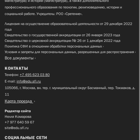
магистратура) и истории (магистратура), а также дополнительного
профессионального образования по теологии, религиоведению, истории и
социальной работе. Учредитель: РОО «Сретение».
Лицензия на осуществление образовательной деятельности от 29 декабря 2022
года
Свидетельство о государственной аккредитации от 26 января 2023 года
Свидетельство о церковной аккредитации № 26 от 1 декабря 2022 года
Политика СФИ в отношении обработки персональных данных
Условия и запреты для персональных данных, разрешенных для распространения
Все документы
КОНТАКТЫ
Телефон:
+7 495 623 03 80
E-mail:
info@edu.sfi.ru
105066, г. Москва, вн. тер. г. муниципальный округ Басманный, пер. Токмаков, д.
11
Карта проезда
Редактор сайта
Нелля Комарова
+7 977 640 59 67
site@edu.sfi.ru
СОЦИАЛЬНЫЕ СЕТИ