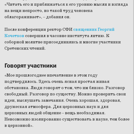
«Читать его и приближаться к его уровню мысли и взгляда
на вещи непросто, но такой труд человека
облагораживает», – добавил он.
После конференции ректор СФИ
священник Георгий
Кочетков
совершил в часовне института литию. К
соборной молитве присоединились и многие участники
Сретенских чтений.
Говорят участники
«Мое прошлогоднее впечатление в этом году
подтвердилось. Здесь очень ясная простая живая
обстановка. Люди говорят о том, что им близко. Разговор
свободный. Разговор по существу. Можно проверить свои
идеи, выслушать замечания. Очень хорошая, здоровая,
дружеская атмосфера. Для церковных наук и для
церковных людей общение – вещь необходимая.
Невозможно изолированно существовать в науке, тем более
в церковной».