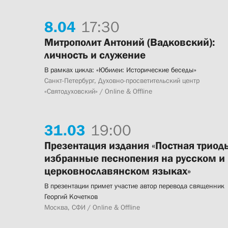
8.
04
17:30
Митрополит Антоний (Вадковский):
личность и служение
В рамках цикла: «Юбилеи: Исторические беседы»
Санкт-Петербург, Духовно-просветительский центр
«Святодуховский» / Online & Offline
31.
03
19:00
Презентация издания «Постная триодь
избранные песнопения на русском и
церковнославянском языках»
В презентации примет участие автор перевода священник
Георгий Кочетков
Москва, СФИ / Online & Offline