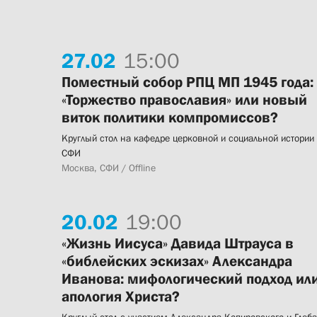
27.
02
15:00
Поместный собор РПЦ МП 1945 года:
«Торжество православия» или новый
виток политики компромиссов?
Круглый стол на кафедре церковной и социальной истории
СФИ
Москва, СФИ / Offline
20.
02
19:00
«Жизнь Иисуса» Давида Штрауса в
«библейских эскизах» Александра
Иванова: мифологический подход ил
апология Христа?