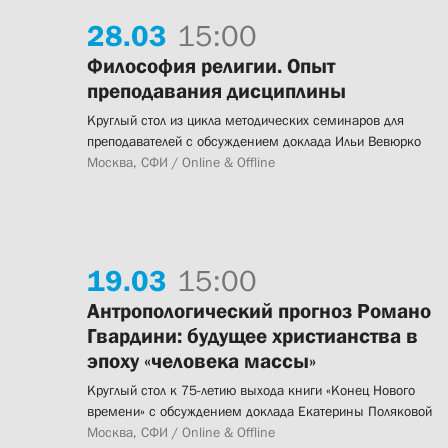
28.
03
15:00
Философия религии. Опыт
преподавания дисциплины
Круглый стол из цикла методических семинаров для
преподавателей с обсуждением доклада Ильи Вевюрко
Москва, СФИ / Online & Offline
19.
03
15:00
Антропологический прогноз Романо
Гвардини: будущее христианства в
эпоху «человека массы»
Круглый стол к 75-летию выхода книги «Конец Нового
времени» с обсуждением доклада Екатерины Поляковой
Москва, СФИ / Online & Offline