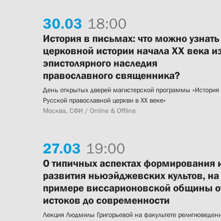
30.
03
18:00
История в письмах: что можно узнать
церковной истории начала XX века и
эпистолярного наследия
православного священника?
День открытых дверей магистерской программы «История
Русской православной церкви в XX веке»
Москва, СФИ / Online & Offline
27.
03
19:00
О типичных аспектах формирования 
развития ньюэйджевских культов, на
примере виссарионовской общины о
истоков до современности
Лекция Людмилы Григорьевой на факультете религиоведен