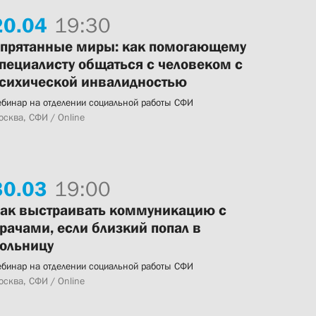
20.
04
19:30
прятанные миры: как помогающему
пециалисту общаться с человеком с
сихической инвалидностью
ебинар на отделении социальной работы СФИ
осква, СФИ / Online
30.
03
19:00
ак выстраивать коммуникацию с
рачами, если близкий попал в
ольницу
ебинар на отделении социальной работы СФИ
осква, СФИ / Online