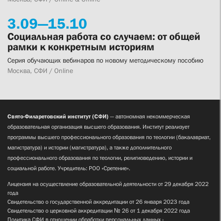
3.
09—
15.
10
Социальная работа со случаем: от общей
рамки к конкретным историям
Серия обучающих вебинаров по новому методическому пособию
Москва, СФИ / Online
Свято-Филаретовский институт (СФИ)
— автономная некоммерческая
образовательная организация высшего образования. Институт реализует
программы высшего профессионального образования по теологии (бакалавриат,
магистратура) и истории (магистратура), а также дополнительного
профессионального образования по теологии, религиоведению, истории и
социальной работе. Учредитель: РОО «Сретение».
Лицензия на осуществление образовательной деятельности от 29 декабря 2022
года
Свидетельство о государственной аккредитации от 26 января 2023 года
Свидетельство о церковной аккредитации № 26 от 1 декабря 2022 года
Политика СФИ в отношении обработки персональных данных