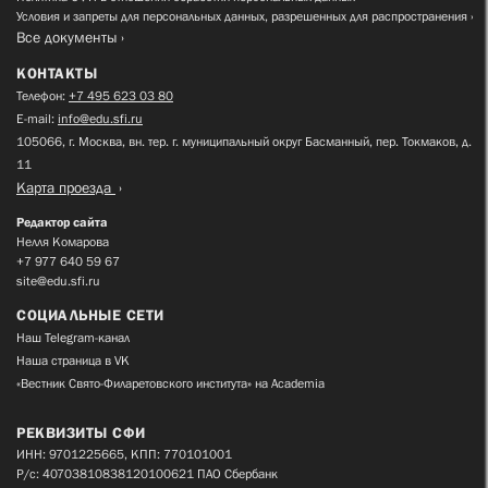
Условия и запреты для персональных данных, разрешенных для распространения
Все документы
КОНТАКТЫ
Телефон:
+7 495 623 03 80
E-mail:
info@edu.sfi.ru
105066, г. Москва, вн. тер. г. муниципальный округ Басманный, пер. Токмаков, д.
11
Карта проезда
Редактор сайта
Нелля Комарова
+7 977 640 59 67
site@edu.sfi.ru
СОЦИАЛЬНЫЕ СЕТИ
Наш Telegram-канал
Наша страница в VK
«Вестник Свято-Филаретовского института» на Academia
РЕКВИЗИТЫ СФИ
ИНН: 9701225665, КПП: 770101001
Р/с: 40703810838120100621 ПАО Сбербанк