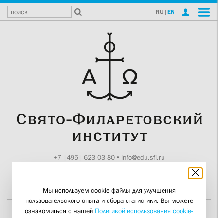
RU
|
EN
+7 |495| 623 03 80
•
info@edu.sfi.ru
Москва, Токмаков пер., 11
Поддержите СФИ
Мы используем cookie-файлы для улучшения
пользовательского опыта и сбора статистики. Вы можете
ознакомиться с нашей
Политикой использования cookie-