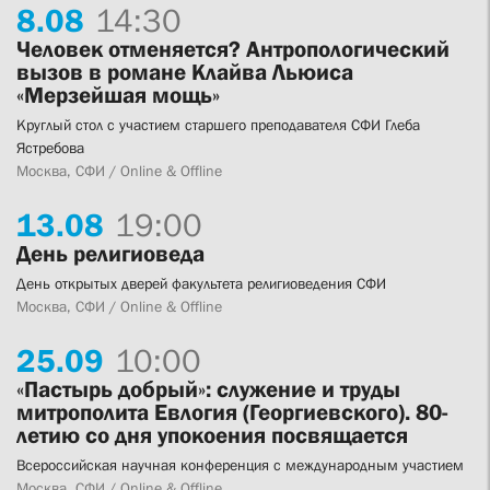
8.
08
14:30
Человек отменяется? Антропологический
вызов в романе Клайва Льюиса
«Мерзейшая мощь»
Круглый стол с участием старшего преподавателя СФИ Глеба
Ястребова
Москва, СФИ / Online & Offline
13.
08
19:00
День религиоведа
День открытых дверей факультета религиоведения СФИ
Москва, СФИ / Online & Offline
25.
09
10:00
«Пастырь добрый»: служение и труды
митрополита Евлогия (Георгиевского). 80-
летию со дня упокоения посвящается
Всероссийская научная конференция с международным участием
Москва, СФИ / Online & Offline