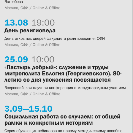
Ястребова
Москва, СФИ / Online & Offline
13.
08
19:00
День религиоведа
День открытых дверей факультета религиоведения СФИ
Москва, СФИ / Online & Offline
25.
09
10:00
«Пастырь добрый»: служение и труды
митрополита Евлогия (Георгиевского). 80-
летию со дня упокоения посвящается
Всероссийская научная конференция с международным участием
Москва, СФИ / Online & Offline
3.
09—
15.
10
Социальная работа со случаем: от общей
рамки к конкретным историям
Серия обучающих вебинаров по новому методическому пособию