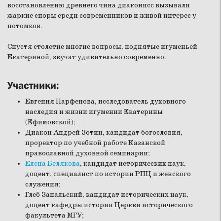
восстановлению древнего чина диаконисс вызывали
жаркие споры среди современников и живой интерес у
потомков.
Спустя столетие многие вопросы, поднятые игуменьей
Екатериной, звучат удивительно современно.
Участники:
Евгения Парфенова, исследователь духовного
наследия и жизни игумении Екатерины
(Ефимовской);
Диакон Андрей Зотин, кандидат богословия,
проректор по учебной работе Казанской
православной духовной семинарии;
Елена Белякова
, кандидат исторических наук,
доцент, специалист по истории РПЦ и женского
служения;
Глеб Запальский, кандидат исторических наук,
доцент кафедры истории Церкви исторического
факультета МГУ;