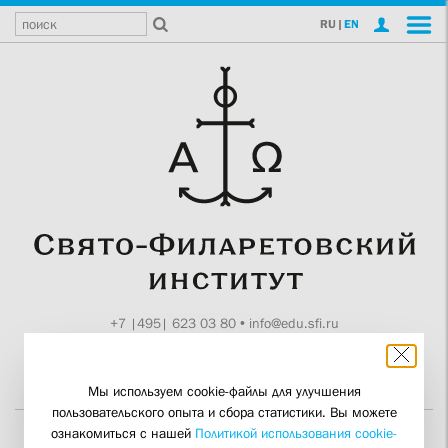
RU
|
EN
+7 |495| 623 03 80
•
info@edu.sfi.ru
Москва, Токмаков пер., 11
Поддержите СФИ
Мы используем cookie-файлы для улучшения
пользовательского опыта и сбора статистики. Вы можете
ознакомиться с нашей
Политикой использования cookie-