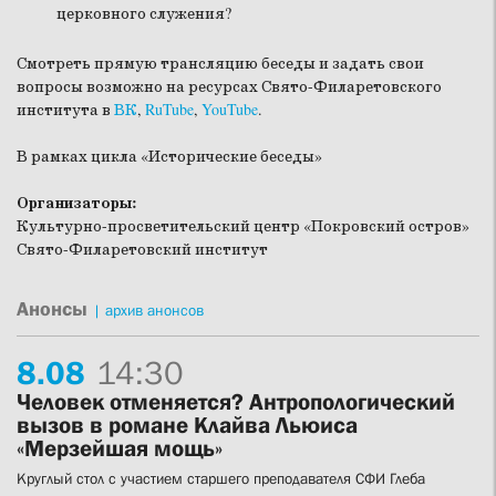
церковного служения?
Смотреть прямую трансляцию беседы и задать свои
вопросы возможно на ресурсах Свято-Филаретовского
института в
ВК
,
RuTube
,
YouTube
.
В рамках цикла «Исторические беседы»
Организаторы:
Культурно-просветительский центр «Покровский остров»
Свято-Филаретовский институт
Анонсы
|
архив анонсов
8.
08
14:30
Человек отменяется? Антропологический
вызов в романе Клайва Льюиса
«Мерзейшая мощь»
Круглый стол с участием старшего преподавателя СФИ Глеба