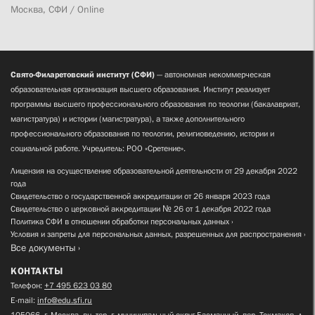
Москва, СФИ / Online
Свято-Филаретовский институт (СФИ)
— автономная некоммерческая
образовательная организация высшего образования. Институт реализует
программы высшего профессионального образования по теологии (бакалавриат,
магистратура) и истории (магистратура), а также дополнительного
профессионального образования по теологии, религиоведению, истории и
социальной работе. Учредитель: РОО «Сретение».
Лицензия на осуществление образовательной деятельности от 29 декабря 2022
года
Свидетельство о государственной аккредитации от 26 января 2023 года
Свидетельство о церковной аккредитации № 26 от 1 декабря 2022 года
Политика СФИ в отношении обработки персональных данных
Условия и запреты для персональных данных, разрешенных для распространения
Все документы
КОНТАКТЫ
Телефон:
+7 495 623 03 80
E-mail:
info@edu.sfi.ru
105066, г. Москва, вн. тер. г. муниципальный округ Басманный, пер. Токмаков, д.