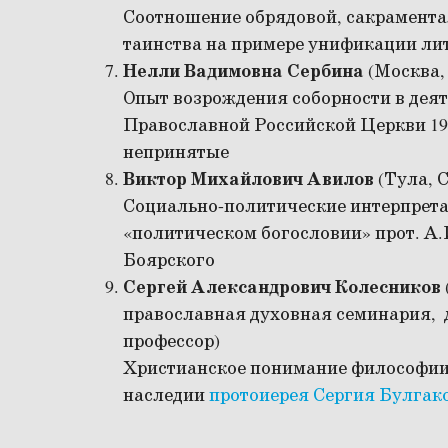
Соотношение обрядовой, сакрамента
таинства на примере унификации лит
Нелли Вадимовна Сербина
(Москва,
Опыт возрождения соборности в дея
Православной Российской Церкви 191
непринятые
Виктор Михайлович Авилов
(Тула, 
Социально-политические интерпрета
«политическом богословии» прот. А.И
Боярского
Сергей Александрович Колесников
православная духовная семинария, 
профессор)
Христианское понимание философии
наследии
протоиерея Сергия Булгак