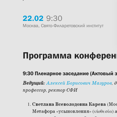
22.
02
9:30
Москва, Свято-Филаретовский институт
Программа конферен
9:30 Пленарное заседание (Актовый з
Ведущий:
Алексей Борисович Мазуров
, 
профессор, ректор СФИ
Светлана Всеволодовна Карева
(Мос
Метафора «усыновления» (υἱοθεσία) а