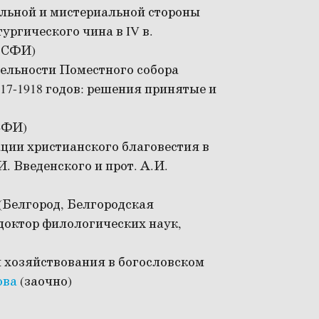
льной и мистериальной стороны
ургического чина в IV в.
 СФИ)
тельности Поместного собора
7-1918 годов: решения принятые и
СФИ)
ции христианского благовестия в
. Введенского и прот. А.И.
(Белгород, Белгородская
доктор филологических наук,
 хозяйствования в богословском
ова
(заочно)