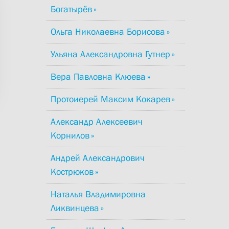
Богатырёв
Ольга Николаевна Борисова
Ульяна Александровна Гутнер
Вера Павловна Клюева
Протоиерей Максим Кокарев
Александр Алексеевич
Корнилов
Андрей Александрович
Кострюков
Наталья Владимировна
Ликвинцева