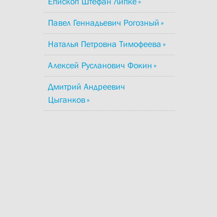
Епископ Штефан Липке
Павел Геннадьевич Рогозный
Наталья Петровна Тимофеева
Алексей Русланович Фокин
Дмитрий Андреевич
Цыганков