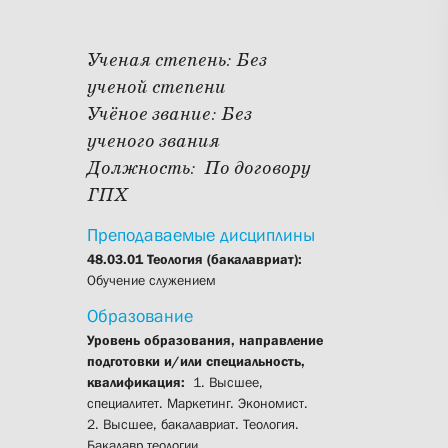
Ученая степень:
Без
ученой степени
Учёное звание:
Без
ученого звания
Должность:
По договору
ГПХ
Преподаваемые дисциплины
48.03.01 Теология (бакалавриат):
Обучение служением
Образование
Уровень образования, направление
подготовки и/или специальность,
квалификация:
1. Высшее,
специалитет. Маркетинг. Экономист.
2. Высшее, бакалавриат. Теология.
Бакалавр теологии