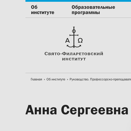
Об
Образовательные
институте
программы
Главная
Об институте
Руководство. Профессорско-преподават
Анна Сергеевна