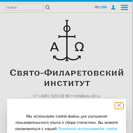
RU
|
EN
+7 |495| 623 03 80
•
info@edu.sfi.ru
Москва, Токмаков пер., 11
Поддержите СФИ
Мы используем cookie-файлы для улучшения
пользовательского опыта и сбора статистики. Вы можете
ознакомиться с нашей
Политикой использования cookie-