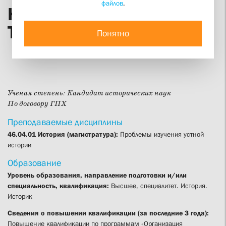
файлов
.
Наталья Петровна
Тимофеева
Понятно
Ученая степень:
Кандидат исторических наук
По договору ГПХ
Преподаваемые дисциплины
46.04.01 История (магистратура):
Проблемы изучения устной
истории
Образование
Уровень образования, направление подготовки и/или
специальность, квалификация:
Высшее, специалитет. История.
Историк
Сведения о повышении квалификации (за последние 3 года):
Повышение квалификации по программам «Организация