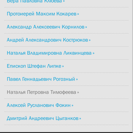
Вера Павловна Клюева
Протоиерей Максим Кокарев
Александр Алексеевич Корнилов
Андрей Александрович Кострюков
Наталья Владимировна Ликвинцева
Епископ Штефан Липке
Павел Геннадьевич Рогозный
Наталья Петровна Тимофеева
Алексей Русланович Фокин
Дмитрий Андреевич Цыганков