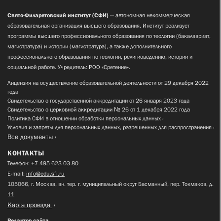
Свято-Филаретовский институт (СФИ)
— автономная некоммерческая
образовательная организация высшего образования. Институт реализует
программы высшего профессионального образования по теологии (бакалавриат,
магистратура) и истории (магистратура), а также дополнительного
профессионального образования по теологии, религиоведению, истории и
социальной работе. Учредитель: РОО «Сретение».
Лицензия на осуществление образовательной деятельности от 29 декабря 2022
года
Свидетельство о государственной аккредитации от 26 января 2023 года
Свидетельство о церковной аккредитации № 26 от 1 декабря 2022 года
Политика СФИ в отношении обработки персональных данных
Условия и запреты для персональных данных, разрешенных для распространения
Все документы
КОНТАКТЫ
Телефон:
+7 495 623 03 80
E-mail:
info@edu.sfi.ru
105066, г. Москва, вн. тер. г. муниципальный округ Басманный, пер. Токмаков, д.
11
Карта проезда
Редактор сайта