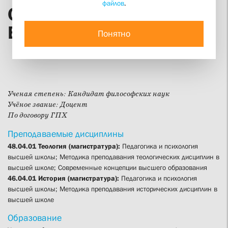
файлов
.
Ольга Николаевна
Борисова
Понятно
Ученая степень:
Кандидат философских наук
Учёное звание:
Доцент
По договору ГПХ
Преподаваемые дисциплины
48.04.01 Теология (магистратура):
Педагогика и психология
высшей школы; Методика преподавания теологических дисциплин в
высшей школе; Современные концепции высшего образования
46.04.01 История (магистратура):
Педагогика и психология
высшей школы; Методика преподавания исторических дисциплин в
высшей школе
Образование