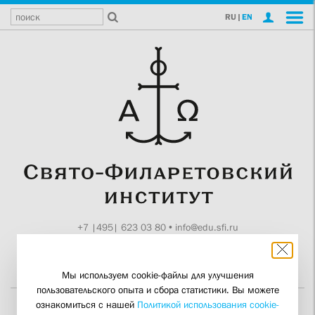
RU
|
EN
+7 |495| 623 03 80
•
info@edu.sfi.ru
Москва, Токмаков пер., 11
Поддержите СФИ
Мы используем cookie-файлы для улучшения
пользовательского опыта и сбора статистики. Вы можете
ознакомиться с нашей
Политикой использования cookie-