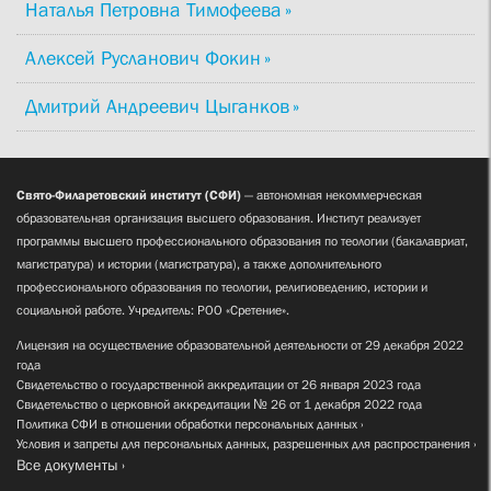
Наталья Петровна Тимофеева
Алексей Русланович Фокин
Дмитрий Андреевич Цыганков
Свято-Филаретовский институт (СФИ)
— автономная некоммерческая
образовательная организация высшего образования. Институт реализует
программы высшего профессионального образования по теологии (бакалавриат,
магистратура) и истории (магистратура), а также дополнительного
профессионального образования по теологии, религиоведению, истории и
социальной работе. Учредитель: РОО «Сретение».
Лицензия на осуществление образовательной деятельности от 29 декабря 2022
года
Свидетельство о государственной аккредитации от 26 января 2023 года
Свидетельство о церковной аккредитации № 26 от 1 декабря 2022 года
Политика СФИ в отношении обработки персональных данных
Условия и запреты для персональных данных, разрешенных для распространения
Все документы