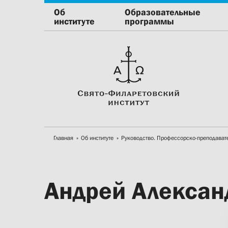
Об
Образовательные
институте
программы
Главная
Об институте
Руководство. Профессорско-преподават
Андрей Алексан