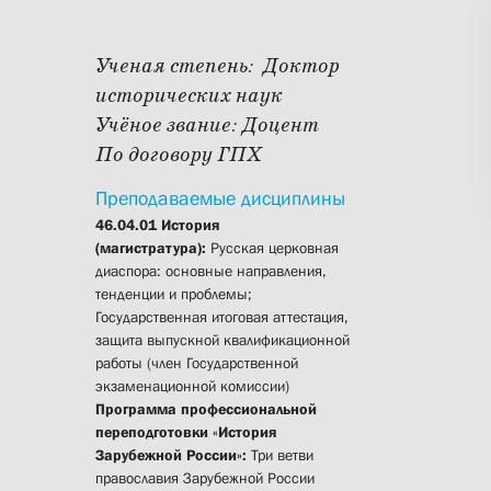
Ученая степень:
Доктор
исторических наук
Учёное звание:
Доцент
По договору ГПХ
Преподаваемые дисциплины
46.04.01 История
(магистратура):
Русская церковная
диаспора: основные направления,
тенденции и проблемы;
Государственная итоговая аттестация,
защита выпускной квалификационной
работы (член Государственной
экзаменационной комиссии)
Программа профессиональной
переподготовки «История
Зарубежной России»:
Три ветви
православия Зарубежной России