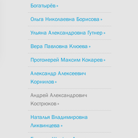
Богатырёв
Ольга Николаевна Борисова
Ульяна Александровна Гутнер
Вера Павловна Клюева
Протоиерей Максим Кокарев
Александр Алексеевич
Корнилов
Андрей Александрович
Кострюков
Наталья Владимировна
Ликвинцева