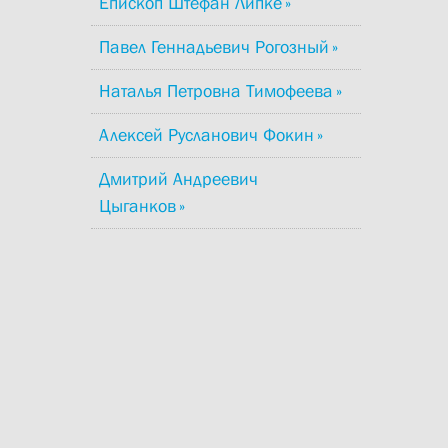
Епископ Штефан Липке
Павел Геннадьевич Рогозный
Наталья Петровна Тимофеева
Алексей Русланович Фокин
Дмитрий Андреевич
Цыганков