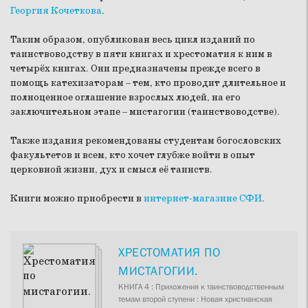
Георгия Кочеткова
.
Таким образом, опубликован весь цикл изданий по
таинствоводству в пяти книгах и хрестоматия к ним в
четырёх книгах. Они предназначены прежде всего в
помощь катехизаторам – тем, кто проводит длительное и
полноценное оглашение взрослых людей, на его
заключительном этапе – мистагогии (таинствоводстве).
Также издания рекомендованы студентам богословских
факультетов и всем, кто хочет глубже войти в опыт
церковной жизни, дух и смысл её таинств.
Книги можно приобрести в
интернет-магазине СФИ
.
ХРЕСТОМАТИЯ ПО
МИСТАГОГИИ.
КНИГА 4 : Приложения к таинствоводственным
темам второй ступени : Новая христианская