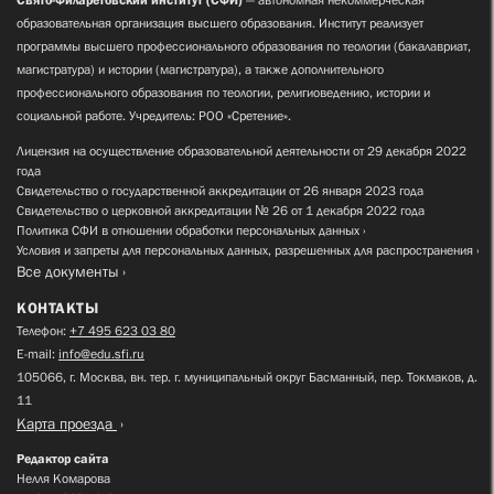
образовательная организация высшего образования. Институт реализует
программы высшего профессионального образования по теологии (бакалавриат,
магистратура) и истории (магистратура), а также дополнительного
профессионального образования по теологии, религиоведению, истории и
социальной работе. Учредитель: РОО «Сретение».
Лицензия на осуществление образовательной деятельности от 29 декабря 2022
года
Свидетельство о государственной аккредитации от 26 января 2023 года
Свидетельство о церковной аккредитации № 26 от 1 декабря 2022 года
Политика СФИ в отношении обработки персональных данных
Условия и запреты для персональных данных, разрешенных для распространения
Все документы
КОНТАКТЫ
Телефон:
+7 495 623 03 80
E-mail:
info@edu.sfi.ru
105066, г. Москва, вн. тер. г. муниципальный округ Басманный, пер. Токмаков, д.
11
Карта проезда
Редактор сайта
Нелля Комарова