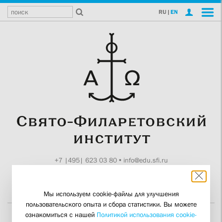
RU
|
EN
+7 |495| 623 03 80
•
info@edu.sfi.ru
Москва, Токмаков пер., 11
Поддержите СФИ
Мы используем cookie-файлы для улучшения
пользовательского опыта и сбора статистики. Вы можете
ознакомиться с нашей
Политикой использования cookie-