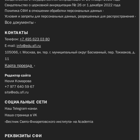
Свидетельство о церковной аккредитации № 26 от 1 декабря 2022 года
Политика СФИ в отношении обработки персональных данных
Условия и запреты для персональных данных, разрешенных для распространения
Все документы
КОНТАКТЫ
Телефон:
+7 495 623 03 80
E-mail:
info@edu.sfi.ru
105066, г. Москва, вн. тер. г. муниципальный округ Басманный, пер. Токмаков, д.
11
Карта проезда
Редактор сайта
Нелля Комарова
+7 977 640 59 67
site@edu.sfi.ru
СОЦИАЛЬНЫЕ СЕТИ
Наш Telegram-канал
Наша страница в VK
«Вестник Свято-Филаретовского института» на Academia
РЕКВИЗИТЫ СФИ