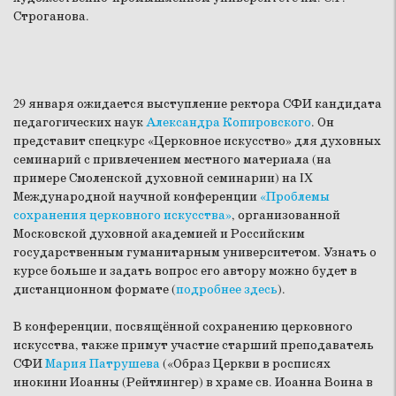
Строганова.
29 января ожидается выступление ректора СФИ кандидата
педагогических наук
Александра Копировского
. Он
представит спецкурс «Церковное искусство» для духовных
семинарий с привлечением местного материала (на
примере Смоленской духовной семинарии) на IX
Международной научной конференции
«Проблемы
сохранения церковного искусства»
, организованной
Московской духовной академией и Российским
государственным гуманитарным университетом. Узнать о
курсе больше и задать вопрос его автору можно будет в
дистанционном формате (
подробнее здесь
).
В конференции, посвящённой сохранению церковного
искусства, также примут участие старший преподаватель
СФИ
Мария Патрушева
(«Образ Церкви в росписях
инокини Иоанны (Рейтлингер) в храме св. Иоанна Воина в