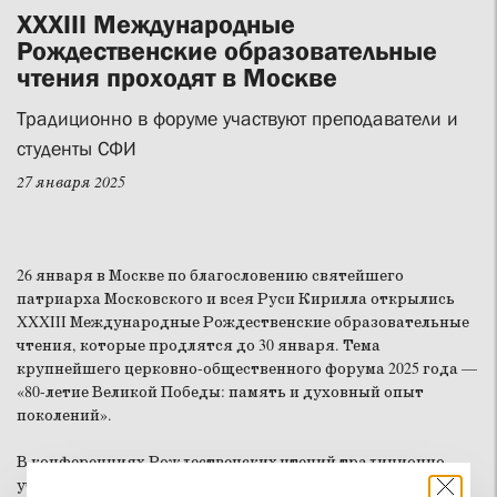
XXXIII Международные
Рождественские образовательные
чтения проходят в Москве
Традиционно в форуме участвуют преподаватели и
студенты СФИ
27 января 2025
26 января в Москве по благословению святейшего
патриарха Московского и всея Руси Кирилла открылись
XXXIII Международные Рождественские образовательные
чтения, которые продлятся до 30 января. Тема
крупнейшего церковно-общественного форума 2025 года —
«80-летие Великой Победы: память и духовный опыт
поколений».
В конференциях Рождественских чтений традиционно
участвуют преподаватели, выпускники и студенты Свято-