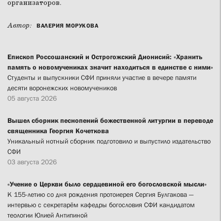
организаторов.
Автор:
ВАЛЕРИЯ МОРУКОВА
Епископ Россошанский и Острогожский Дионисий: «Хранить
память о новомучениках значит находиться в единстве с ними»
Студенты и выпускники СФИ приняли участие в вечере памяти
десяти воронежских новомучеников
05 августа 2026
Вышел сборник песнопений божественной литургии в переводе
священника Георгия Кочеткова
Уникальный нотный сборник подготовило и выпустило издательство
СФИ
03 августа 2026
«Учение о Церкви было сердцевиной его богословской мысли»
К 155-летию со дня рождения протоиерея Сергия Булгакова —
интервью с секретарём кафедры богословия СФИ кандидатом
теологии Юлией Антипиной