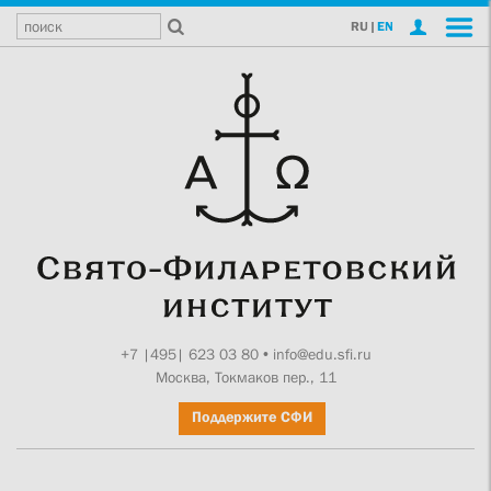
RU
|
EN
+7 |495| 623 03 80
•
info@edu.sfi.ru
Москва, Токмаков пер., 11
Поддержите СФИ