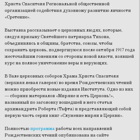
Христа Спасителя Региональной общественной
организацией содействия духовному развитию личности
«Сретение».
Выставка рассказывает о церковных людях, которые,
следуя призыву Святейшего патриарха Тихона,
объединились в общины, братства, союзы, чтобы
сохранить церковь, подвергшуюся после октября 1917 года
жесточайшим гонениям со стороны новой власти, взявшей
курс на полное уничтожение веры и верующих.
В Зале церковных соборов Храма Христа Спасителя
(верхняя левая галерея) во время Рождественских чтений
можно приобрести новые издания Института. Одно из них
— сборник материалов «Миряне и есть Церковь!»,
названный по заголовку вошедшей в него статьи
архимандрита Роберта (Тафта) и представляющий собой
первую часть серии книг «Служение мирян в Церкви».
Полностью
программа
работы всех направлений
Рождественских чтений опубликована на сайте