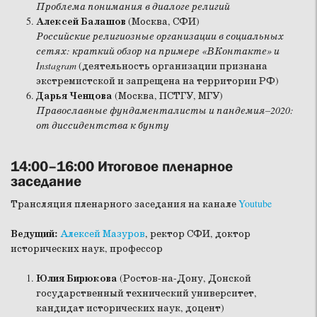
Проблема понимания в диалоге религий
Алексей Балашов
(Москва, СФИ)
Российские религиозные организации в социальных
сетях: краткий обзор на примере «ВКонтакте» и
Instagram
(деятельность организации признана
экстремистской и запрещена на территории РФ)
Дарья Ченцова
(Москва, ПСТГУ, МГУ)
Православные фундаменталисты и пандемия–2020:
от диссидентства к бунту
14:00–16:00 Итоговое пленарное
заседание
Трансляция пленарного заседания на канале
Youtube
Ведущий:
Алексей Мазуров
, ректор СФИ, доктор
исторических наук, профессор
Юлия Бирюкова
(Ростов-на-Дону, Донской
государственный технический университет,
кандидат исторических наук, доцент)