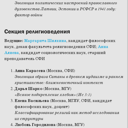
Эволюция политических настроений православного
духовенства Латвии, Эстонии и РСФСР в 1941 году:
фактор войны
Секция религиоведения
Ведущие:
Маргарита Шилкина
, кандидат философских
наук, декан факультета религиоведения СФИ;
Анна
Алиева
, кандидат социологических наук, старший
преподаватель СФИ
Анна Карасева
(Москва, СФИ)
Эволюция образа Сатаны в древнем иудаизме и раннем
христианстве: ближневосточный контекст
Дарья Шарко
(Москва, МГУ)
«Всякое подкрепление хлебом» (Ис 3:1)
Елена Васильева
(Москва, МГЛУ, СФИ, кандидат
философских наук, доцент)
Классифицирование религий как метод исследования
их структуры
Любовь Городилова
(Москва, МГУ)