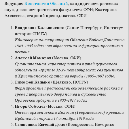
Ведущие:
Константин Обозный
, кандидат исторических
наук, декан исторического факультета СФИ; Екатерина
Алексеева, старший преподаватель СФИ
Владислав Кальниченко
(Санкт-Петербург, Институт
истории СПбГУ)
Единоверие на территории Области Войска Донского в
1840–1905 годах: от образования к функционированию в
регионе
Алексей Макаров
(Москва, СФИ)
Сравнительная характеристика путей церковного
обновления «группы 32-х» петербургских священников
и Христианского братства борьбы (1905–1907 годы)
Тимофей Балыко
(Щелково, ПСТГУ)
Формирование предпосылок обновленческого раскола в
среде либерального дворянства и духовенства
Орловской губернии в 1900–1917 годах
Игорь Соболев
(Москва, СФИ)
Отчет архиепископа Евлогия (Георгиевского) о ревизии
Кубанской епархии 17 октября 1919 года
Священник Евгений Доля
(Воскресенск, Историко-