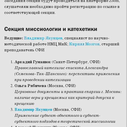
Заседания секций будут проводиться на платформе Zoom,
слушателям необходимо пройти регистрацию по ссылке в
соответствующей секции.
Секция миссиологии и катехетики
Ведущие:
Владимир Якунцев
, специалист по научно-
методической работе НМЦ МиК;
Кирилл Мозгов
, старший
преподаватель СФИ
Аркадий Гуманюк
(Санкт-Петербург, СФИ)
Православный катехизис епископа Александра
(Семенова–Тян-Шанского): перспективы применения
при проведении катехизации
Ольга Рябичева
(Москва, СФИ)
Церковные документы и практика епархии г. Москвы:
наличие веры у крещаемых как критерий допуска к
крещению
Владимир Якунцев
(Москва, СФИ)
Применение субъект-объектного и субъект-
субъектного подходов в теоретической миссиологии