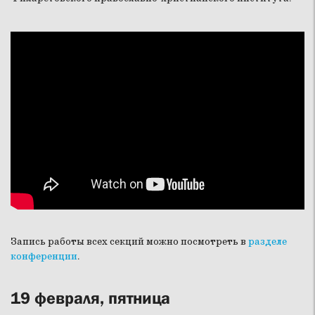
Запись работы всех секций можно посмотреть в
разделе
конференции
.
19 февраля, пятница