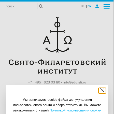
RU
|
EN
+7 |495| 623 03 80
•
info@edu.sfi.ru
Москва, Токмаков пер., 11
Поддержите СФИ
Мы используем cookie-файлы для улучшения
пользовательского опыта и сбора статистики. Вы можете
ознакомиться с нашей
Политикой использования cookie-