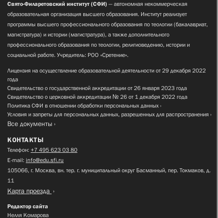
Свято-Филаретовский институт (СФИ)
— автономная некоммерческая
образовательная организация высшего образования. Институт реализует
программы высшего профессионального образования по теологии (бакалавриат,
магистратура) и истории (магистратура), а также дополнительного
профессионального образования по теологии, религиоведению, истории и
социальной работе. Учредитель: РОО «Сретение».
Лицензия на осуществление образовательной деятельности от 29 декабря 2022
года
Свидетельство о государственной аккредитации от 26 января 2023 года
Свидетельство о церковной аккредитации № 26 от 1 декабря 2022 года
Политика СФИ в отношении обработки персональных данных
Условия и запреты для персональных данных, разрешенных для распространения
Все документы
КОНТАКТЫ
Телефон:
+7 495 623 03 80
E-mail:
info@edu.sfi.ru
105066, г. Москва, вн. тер. г. муниципальный округ Басманный, пер. Токмаков, д.
11
Карта проезда
Редактор сайта
Нелля Комарова