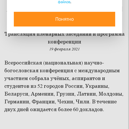
файлов
.
XXVII Сретенские чтения
проходят в СФИ
Понятно
Трансляция пленарных заседаний и программа
конференции
19 февраля 2021
Всероссийская (национальная) научно-
богословская конференция с международным
участием собрала учёных, аспирантов и
студентов из 52 городов России, Украины,
Беларуси, Армении, Грузии, Латвии, Молдовы,
Германии, Франции, Чехии, Чили. В течение
двух дней ожидается более 60 докладов.