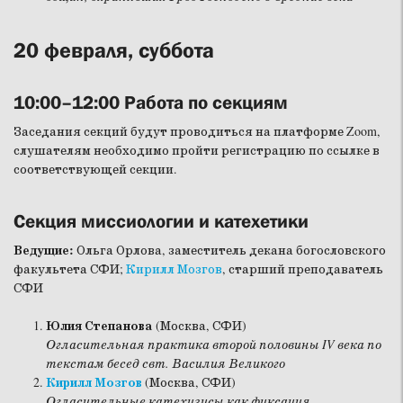
20 февраля, суббота
10:00–12:00 Работа по секциям
Заседания секций будут проводиться на платформе Zoom,
слушателям необходимо пройти регистрацию по ссылке в
соответствующей секции.
Секция миссиологии и катехетики
Ведущие:
Ольга Орлова, заместитель декана богословского
факультета СФИ;
Кирилл Мозгов
, старший преподаватель
СФИ
Юлия Степанова
(Москва, СФИ)
Огласительная практика второй половины IV века по
текстам бесед свт. Василия Великого
Кирилл Мозгов
(Москва, СФИ)
Огласительные катехизисы как фиксация