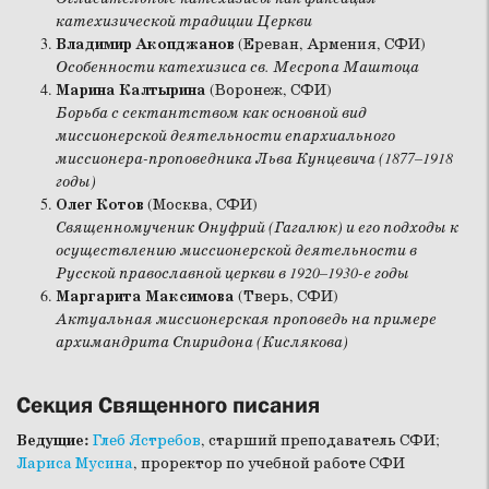
катехизической традиции Церкви
Владимир Акопджанов
(Ереван, Армения, СФИ)
Особенности катехизиса св. Месропа Маштоца
Марина Калтырина
(Воронеж, СФИ)
Борьба с сектантством как основной вид
миссионерской деятельности епархиального
миссионера-проповедника Льва Кунцевича (1877–1918
годы)
Олег Котов
(Москва, СФИ)
Священномученик Онуфрий (Гагалюк) и его подходы к
осуществлению миссионерской деятельности в
Русской православной церкви в 1920–1930-е годы
Маргарита Максимова
(Тверь, СФИ)
Актуальная миссионерская проповедь на примере
архимандрита Спиридона (Кислякова)
Секция Священного писания
Ведущие:
Глеб Ястребов
, старший преподаватель СФИ;
Лариса Мусина
, проректор по учебной работе СФИ