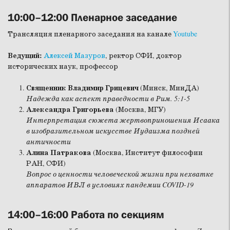
10:00–12:00 Пленарное заседание
Трансляция пленарного заседания на канале
Youtube
Ведущий:
Алексей Мазуров
, ректор СФИ, доктор
исторических наук, профессор
Священник Владимир Грицевич
(Минск, МинДА)
Надежда как аспект праведности в Рим. 5:1-5
Александра Григорьева
(Москва, МГУ)
Интерпретация сюжета жертвоприношения Исаака
в изобразительном искусстве Иудаизма поздней
античности
Алина Патракова
(Москва, Институт философии
РАН, СФИ)
Вопрос о ценности человеческой жизни при нехватке
аппаратов ИВЛ в условиях пандемии COVID-19
14:00–16:00 Работа по секциям