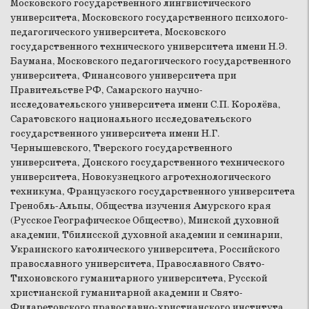
Московского государственного лингвистического
университета, Московского государственного психолого-
педагогического университета, Московского
государственного технического университета имени Н.Э.
Баумана, Московского педагогического государственного
университета, Финансового университета при
Правительстве РФ, Самарского научно-
исследовательского университета имени С.П. Королёва,
Саратовского национального исследовательского
государственного университета имени Н.Г.
Чернышевского, Тверского государственного
университета, Донского государственного технического
университета, Новокузнецкого агротехнологического
техникума, Французского государственного университета
Гренобль-Альпы, Общества изучения Амурского края
(Русское Географическое Общество), Минской духовной
академии, Тбилисской духовной академии и семинарии,
Украинского католического университета, Российского
православного университета, Православного Свято-
Тихоновского гуманитарного университета, Русской
христианской гуманитарной академии и Свято-
Филаретовского православно-христианского института.