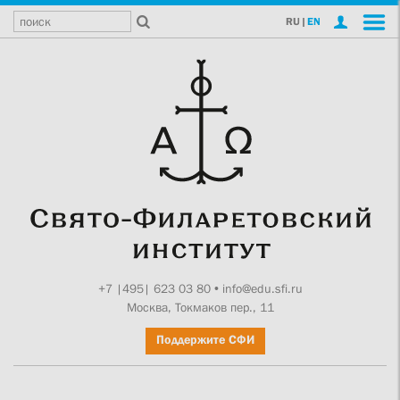
RU
|
EN
+7 |495| 623 03 80
•
info@edu.sfi.ru
Москва, Токмаков пер., 11
Поддержите СФИ