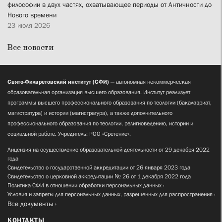
философии в двух частях, охватывающее периоды от Античности до
Нового времени
23 июля 2026
Все новости
Свято-Филаретовский институт (СФИ)
— автономная некоммерческая
образовательная организация высшего образования. Институт реализует
программы высшего профессионального образования по теологии (бакалавриат,
магистратура) и истории (магистратура), а также дополнительного
профессионального образования по теологии, религиоведению, истории и
социальной работе. Учредитель: РОО «Сретение».
Лицензия на осуществление образовательной деятельности от 29 декабря 2022
года
Свидетельство о государственной аккредитации от 26 января 2023 года
Свидетельство о церковной аккредитации № 26 от 1 декабря 2022 года
Политика СФИ в отношении обработки персональных данных
Условия и запреты для персональных данных, разрешенных для распространения
Все документы
КОНТАКТЫ