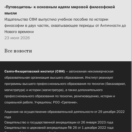
«Путеводитель» к основным идеям мировой философской
мысли
Издательство СФИ выпустило учебное пособие по истории
философии в двух частях, охватывающее периоды от Античности до
Нового времени
23 июля 2026
Все новости
Свято-Филаретовский институт (СФИ)
— автономная некоммерческая
образовательная организация высшего образования. Институт реализует
программы высшего профессионального образования по теологии (бакалавриат,
магистратура) и истории (магистратура), а также дополнительного
профессионального образования по теологии, религиоведению, истории и
социальной работе. Учредитель: РОО «Сретение».
Лицензия на осуществление образовательной деятельности от 29 декабря 2022
года
Свидетельство о государственной аккредитации от 26 января 2023 года
Свидетельство о церковной аккредитации № 26 от 1 декабря 2022 года