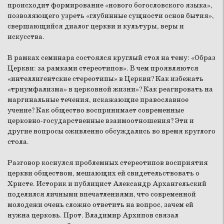
происходит формирование «нового богословского языка»,
позволяющего узреть «глубинные сущности основ бытия»,
свершающийся диалог церкви и культуры, веры и
искусства.
В рамках семинара состоялся круглый стол на тему: «Образ
Церкви: за рамками стереотипов». В чем проявляются
«интеллигентские стереотипы» в Церкви? Как избежать
«триумфализма» в церковной жизни»? Как реагировать на
маргинальные течения, искажающие православное
учение? Как общество воспринимает современные
церковно-государственные взаимоотношения? Эти и
другие вопросы оживленно обсуждались во время круглого
стола.
Разговор коснулся проблемных стереотипов восприятия
церкви обществом, мешающих ей свидетельствовать о
Христе. Историк и публицист Александр Архангельский
поделился личными впечатлениями, что современной
молодежи очень сложно ответить на вопрос, зачем ей
нужна церковь. Прот. Владимир Архипов связал