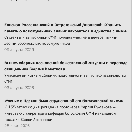
Епископ Россошанский и Острогожский Дионисий: «Хранить
память о новомучениках значит находиться в единстве с ними»
Студенты и выпускники СФИ приняли участие в вечере памяти
десяти воронежских новомучеников
05 августа 2026
Вышел сборник песнопений божественной литургии в переводе
священника Георгия Кочеткова
Уникальный нотный сборник подготовило и выпустило издательство
СФИ
03 августа 2026
«Учение о Церкви было сердцевиной его богословской мысли»
К 155-летию со дня рождения протоиерея Сергия Булгакова —
интервью с секретарём кафедры богословия СФИ кандидатом
теологии Юлией Антипиной
28 июля 2026