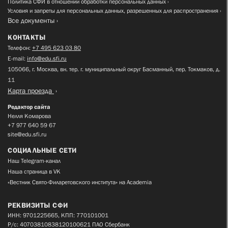
Политика СФИ в отношении обработки персональных данных
Условия и запреты для персональных данных, разрешенных для распространения
Все документы
КОНТАКТЫ
Телефон:
+7 495 623 03 80
E-mail:
info@edu.sfi.ru
105066, г. Москва, вн. тер. г. муниципальный округ Басманный, пер. Токмаков, д.
11
Карта проезда
Редактор сайта
Нелля Комарова
+7 977 640 59 67
site@edu.sfi.ru
СОЦИАЛЬНЫЕ СЕТИ
Наш Telegram-канал
Наша страница в VK
«Вестник Свято-Филаретовского института» на Academia
РЕКВИЗИТЫ СФИ
ИНН: 9701225665, КПП: 770101001
Р/с: 40703810838120100621 ПАО Сбербанк