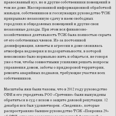
православный вуз, но и другие собственники помещений в
том же доме. Массированной информационной обработкой
жильцов, собственников и госслужащих руководство ТСЖ
прикрывало незаконную сдачу в наем свободных
городских и общедолевых помещений и другие свои
незаконные доходы. При этом вся финансово-
хозяйственная деятельность ТСЖ была полностью скрыта
от его собственных членов. Из-за постоянной
дезинформации, клеветы и агрессии в доме сложилась
атмосфера недоверия и подозрительности, в которой
невозможно было нормально жить и общаться, не говоря
уже о том, чтобы совместными усилиями решать вопросы
управления домом, заботы о придворовой территории,
ремонта аварийных подвалов, требующие участия всех
собственников.
Масштабы лжи были таковы, что в 2012 году руководство
СФИ и его учредитель РОО «Сретение» были вынуждены
обратиться в суд с иском о защите деловой репутации. 12
декабря иск был удовлетворен. «Сведения», которые
распространяло бывшее руководство ТСЖ «Покровка 29»