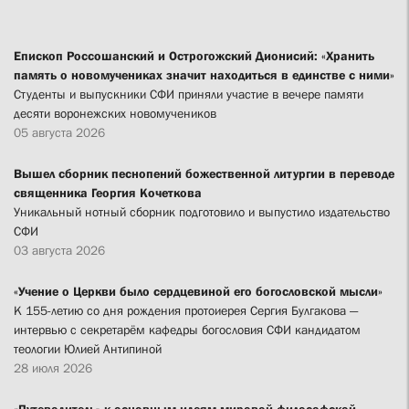
Епископ Россошанский и Острогожский Дионисий: «Хранить
память о новомучениках значит находиться в единстве с ними»
Студенты и выпускники СФИ приняли участие в вечере памяти
десяти воронежских новомучеников
05 августа 2026
Вышел сборник песнопений божественной литургии в переводе
священника Георгия Кочеткова
Уникальный нотный сборник подготовило и выпустило издательство
СФИ
03 августа 2026
«Учение о Церкви было сердцевиной его богословской мысли»
К 155-летию со дня рождения протоиерея Сергия Булгакова —
интервью с секретарём кафедры богословия СФИ кандидатом
теологии Юлией Антипиной
28 июля 2026
«Путеводитель» к основным идеям мировой философской