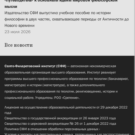
мысли
Издательство СФИ выпустило учебное пособие по истории
философии в двух частях, охватывающее периоды от Античности до
Нового времени
23 июля 2026
Все новости
Свято-Филаретовский институт (СФИ)
— автономная некоммерческая
образовательная организация высшего образования. Институт реализует
программы высшего профессионального образования по теологии (бакалавриат,
магистратура) и истории (магистратура), а также дополнительного
профессионального образования по теологии, религиоведению, истории и
социальной работе. Учредитель: РОО «Сретение».
Лицензия на осуществление образовательной деятельности от 29 декабря 2022
года
Свидетельство о государственной аккредитации от 26 января 2023 года
Свидетельство о церковной аккредитации № 26 от 1 декабря 2022 года
Политика СФИ в отношении обработки персональных данных
Условия и запреты для персональных данных, разрешенных для распространения