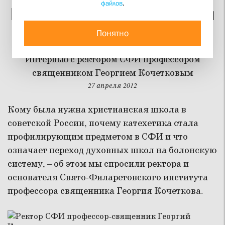
файлов
.
Можно ли верить, будучи
необразованным?
Понятно
Интервью с ректором СФИ профессором
священником Георгием Кочетковым
27 апреля 2012
Кому была нужна христианская школа в
советской России, почему катехетика стала
профилирующим предметом в СФИ и что
означает переход духовных школ на болонскую
систему, – об этом мы спросили ректора и
основателя Свято-Филаретовского института
профессора священника Георгия Кочеткова.