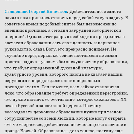
Священник Георгий Кочетков
:
Действительно, с самого
начала нам пришлось ставить перед собой такую задачу. В
советское время подобный синтез был невозможен по
внешним причинам, а сегодня затруднен исторической
инерцией. Однако этот разрыв необходимо преодолеть: в
светском образовании есть своя ценность, и церковное
руководство, слава Богу, это прекрасно понимает. Не
случайно перед церковью сейчас поставлена не самая
простая задача – усвоить болонскую систему образования,
что требует определенной духовной культуры,
культурного уровня, которого иногда не хватает нашим
верующим и нередко даже нашим церковным
преподавателям. Тем не менее, всем сейчас становится
ясно, что образование требует определенной перестройки,
что нужно нагнать то отставание, которое сложилось в XX
веке в Русской православной церкви. Поэтому
воссоздавать церковное образование нужно при тесном
сотрудничестве со всеми людьми, которые могут открыть
что-то творческое, действительно относящееся к истине и
правде Божьей. Образование – дело тонкое, поэтому еще