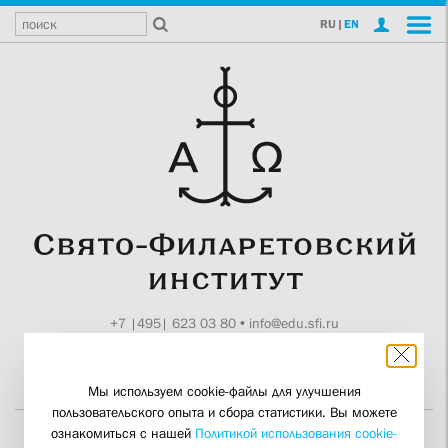
RU
|
EN
+7 |495| 623 03 80
•
info@edu.sfi.ru
Москва, Токмаков пер., 11
Поддержите СФИ
Мы используем cookie-файлы для улучшения
пользовательского опыта и сбора статистики. Вы можете
ознакомиться с нашей
Политикой использования cookie-