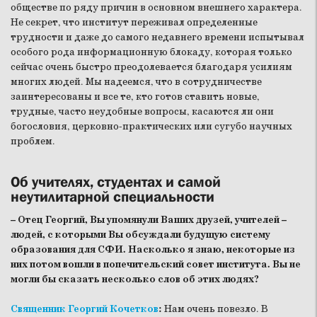
обществе по ряду причин в основном внешнего характера.
Не секрет, что институт переживал определенные
трудности и даже до самого недавнего времени испытывал
особого рода информационную блокаду, которая только
сейчас очень быстро преодолевается благодаря усилиям
многих людей. Мы надеемся, что в сотрудничестве
заинтересованы и все те, кто готов ставить новые,
трудные, часто неудобные вопросы, касаются ли они
богословия, церковно-практических или сугубо научных
проблем.
Об учителях, студентах и самой
неутилитарной специальности
– Отец Георгий, Вы упомянули Ваших друзей, учителей –
людей, с которыми Вы обсуждали будущую систему
образования для СФИ. Насколько я знаю, некоторые из
них потом вошли в попечительский совет института. Вы не
могли бы сказать несколько слов об этих людях?
Священник Георгий Кочетков
:
Нам очень повезло. В