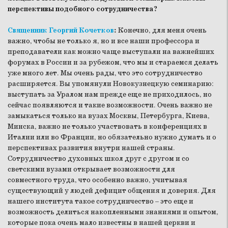
перспективы подобного сотрудничества?
Священник Георгий Кочетков
:
Конечно, для меня очень
важно, чтобы не только я, но и все наши профессора и
преподаватели как можно чаще выступали на важнейших
форумах в России и за рубежом, что мы и стараемся делать
уже много лет. Мы очень рады, что это сотрудничество
расширяется. Вы упомянули Новокузнецкую семинарию:
выступать за Уралом нам прежде еще не приходилось, но
сейчас появляются и такие возможности. Очень важно не
замыкаться только на вузах Москвы, Петербурга, Киева,
Минска, важно не только участвовать в конференциях в
Италии или во Франции, но обязательно нужно думать и о
перспективах развития внутри нашей страны.
Сотрудничество духовных школ друг с другом и со
светскими вузами открывает возможности для
совместного труда, что особенно важно, учитывая
существующий у людей дефицит общения и доверия. Для
нашего института такое сотрудничество – это еще и
возможность делиться накопленными знаниями и опытом,
которые пока очень мало известны в нашей церкви и