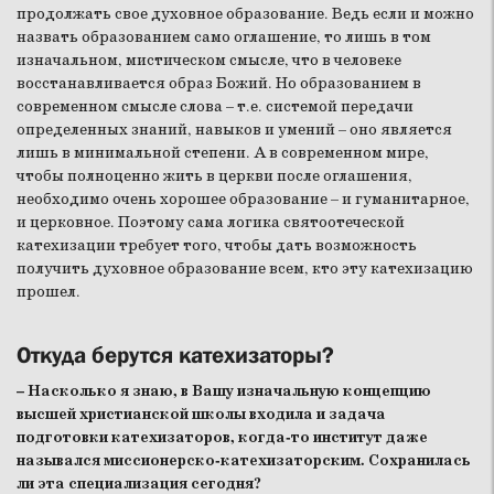
продолжать свое духовное образование. Ведь если и можно
назвать образованием само оглашение, то лишь в том
изначальном, мистическом смысле, что в человеке
восстанавливается образ Божий. Но образованием в
современном смысле слова – т.е. системой передачи
определенных знаний, навыков и умений – оно является
лишь в минимальной степени. А в современном мире,
чтобы полноценно жить в церкви после оглашения,
необходимо очень хорошее образование – и гуманитарное,
и церковное. Поэтому сама логика святоотеческой
катехизации требует того, чтобы дать возможность
получить духовное образование всем, кто эту катехизацию
прошел.
Откуда берутся катехизаторы?
– Насколько я знаю, в Вашу изначальную концепцию
высшей христианской школы входила и задача
подготовки катехизаторов, когда-то институт даже
назывался миссионерско-катехизаторским. Сохранилась
ли эта специализация сегодня?