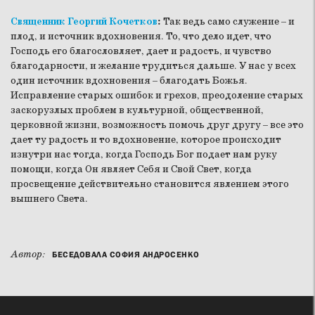
Священник Георгий Кочетков
:
Так ведь само служение – и
плод, и источник вдохновения. То, что дело идет, что
Господь его благословляет, дает и радость, и чувство
благодарности, и желание трудиться дальше. У нас у всех
один источник вдохновения – благодать Божья.
Исправление старых ошибок и грехов, преодоление старых
заскорузлых проблем в культурной, общественной,
церковной жизни, возможность помочь друг другу – все это
дает ту радость и то вдохновение, которое происходит
изнутри нас тогда, когда Господь Бог подает нам руку
помощи, когда Он являет Себя и Свой Свет, когда
просвещение действительно становится явлением этого
вышнего Света.
Автор:
БЕСЕДОВАЛА СОФИЯ АНДРОСЕНКО