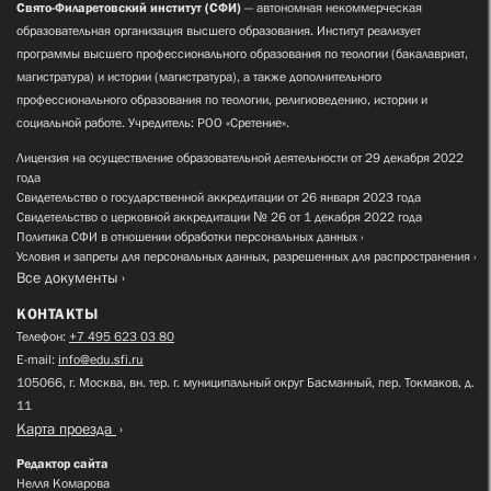
Свято-Филаретовский институт (СФИ)
— автономная некоммерческая
образовательная организация высшего образования. Институт реализует
программы высшего профессионального образования по теологии (бакалавриат,
магистратура) и истории (магистратура), а также дополнительного
профессионального образования по теологии, религиоведению, истории и
социальной работе. Учредитель: РОО «Сретение».
Лицензия на осуществление образовательной деятельности от 29 декабря 2022
года
Свидетельство о государственной аккредитации от 26 января 2023 года
Свидетельство о церковной аккредитации № 26 от 1 декабря 2022 года
Политика СФИ в отношении обработки персональных данных
Условия и запреты для персональных данных, разрешенных для распространения
Все документы
КОНТАКТЫ
Телефон:
+7 495 623 03 80
E-mail:
info@edu.sfi.ru
105066, г. Москва, вн. тер. г. муниципальный округ Басманный, пер. Токмаков, д.
11
Карта проезда
Редактор сайта
Нелля Комарова