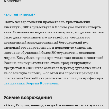
READ THIS IN ENGLISH
Свято-Филаретовский православно-христианский
институт (СФИ) существует в Москве уже почти четверть
века. Основанный еще в советское время, когда невозможно
было даже упоминать его по телефону, сегодня это
независимый аккредитованный богословский вуз,
имеющий государственную и церковную лицензии,
ежегодно обучающий более 300 студентов, в основном,
мирян. Кому была нужна христианская школа в советской
России, почему катехетика стала профилирующим
предметом в СФИ и что означает переход духовных школ
на болонскую систему, – об этом мы спросили ректора и
основателя Свято-Филаретовского института профессора
священника Георгия Кочеткова
.
Усилие возрождения
– Отец Георгий, почему, когда Вы начинали свое служение,