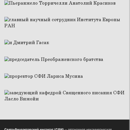
Свято-Филаретовский институт (СФИ)
— автономная некоммерческая