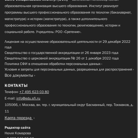
образовательная организация высшего образования. Институт реализует
программы высшего профессионального образования по теологии (бакалавриат,
магистратура) и истории (магистратура), а также дополнительного
профессионального образования по теологии, религиоведению, истории и
социальной работе. Учредитель: РОО «Сретение».
Лицензия на осуществление образовательной деятельности от 29 декабря 2022
года
Свидетельство о государственной аккредитации от 26 января 2023 года
Свидетельство о церковной аккредитации № 26 от 1 декабря 2022 года
Политика СФИ в отношении обработки персональных данных
Условия и запреты для персональных данных, разрешенных для распространения
Все документы
КОНТАКТЫ
Телефон:
+7 495 623 03 80
E-mail:
info@edu.sfi.ru
105066, г. Москва, вн. тер. г. муниципальный округ Басманный, пер. Токмаков, д.
11
Карта проезда
Редактор сайта
Нелля Комарова