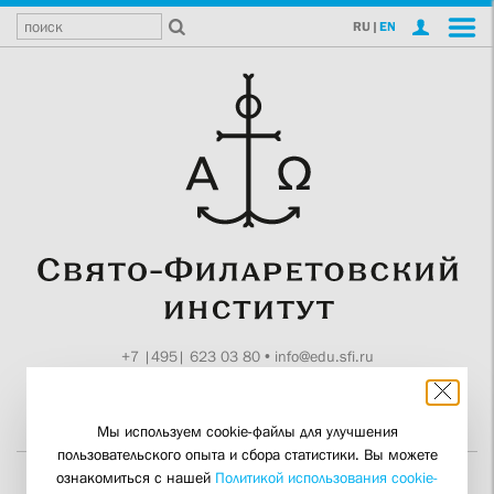
RU
|
EN
+7 |495| 623 03 80
•
info@edu.sfi.ru
Москва, Токмаков пер., 11
Поддержите СФИ
Мы используем cookie-файлы для улучшения
пользовательского опыта и сбора статистики. Вы можете
ознакомиться с нашей
Политикой использования cookie-