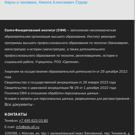
Науки о человеке,
Никита Алексеевич Струве
Свято-Филаретовский институт (СФИ)
— автономная некоммерческая
образовательная организация высшего образования. Институт реализует
программы высшего профессионального образования по теологии (бакалавриат,
магистратура) и истории (магистратура), а также дополнительного
профессионального образования по теологии, религиоведению, истории и
социальной работе. Учредитель: РОО «Сретение».
Лицензия на осуществление образовательной деятельности от 29 декабря 2022
года
Свидетельство о государственной аккредитации от 26 января 2023 года
Свидетельство о церковной аккредитации № 26 от 1 декабря 2022 года
Политика СФИ в отношении обработки персональных данных
Условия и запреты для персональных данных, разрешенных для распространения
Все документы
КОНТАКТЫ
Телефон:
+7 495 623 03 80
E-mail:
info@edu.sfi.ru
105066, г. Москва, вн. тер. г. муниципальный округ Басманный, пер. Токмаков, д.