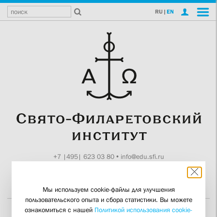
RU
|
EN
+7 |495| 623 03 80
•
info@edu.sfi.ru
Москва, Токмаков пер., 11
Поддержите СФИ
Мы используем cookie-файлы для улучшения
пользовательского опыта и сбора статистики. Вы можете
ознакомиться с нашей
Политикой использования cookie-