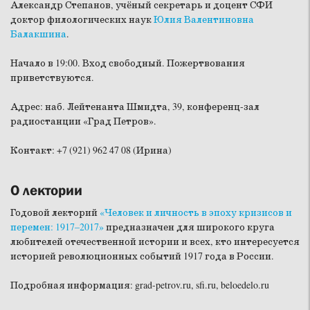
Александр Степанов, учёный секретарь и доцент СФИ
доктор филологических наук
Юлия Валентиновна
Балакшина
.
Начало в 19:00. Вход свободный. Пожертвования
приветствуются.
Адрес: наб. Лейтенанта Шмидта, 39, конференц-зал
радиостанции «Град Петров».
Контакт: +7 (921) 962 47 08 (Ирина)
О лектории
Годовой лекторий
«Человек и личность в эпоху кризисов и
перемен: 1917–2017»
предназначен для широкого круга
любителей отечественной истории и всех, кто интересуется
историей революционных событий 1917 года в России.
Подробная информация: grad-petrov.ru, sfi.ru, beloedelo.ru