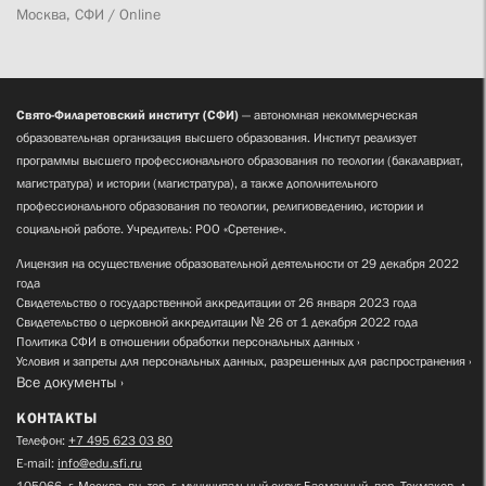
Москва, СФИ / Online
Свято-Филаретовский институт (СФИ)
— автономная некоммерческая
образовательная организация высшего образования. Институт реализует
программы высшего профессионального образования по теологии (бакалавриат,
магистратура) и истории (магистратура), а также дополнительного
профессионального образования по теологии, религиоведению, истории и
социальной работе. Учредитель: РОО «Сретение».
Лицензия на осуществление образовательной деятельности от 29 декабря 2022
года
Свидетельство о государственной аккредитации от 26 января 2023 года
Свидетельство о церковной аккредитации № 26 от 1 декабря 2022 года
Политика СФИ в отношении обработки персональных данных
Условия и запреты для персональных данных, разрешенных для распространения
Все документы
КОНТАКТЫ
Телефон:
+7 495 623 03 80
E-mail:
info@edu.sfi.ru
105066, г. Москва, вн. тер. г. муниципальный округ Басманный, пер. Токмаков, д.