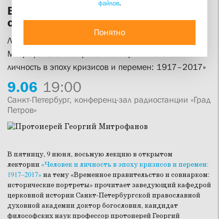
файлов
.
Временное правительство и
совнарком: исторические портреты
Понятно
Лекция профессора протоиерея Георгия
Митрофанова в открытом лектории «Человек и
личность в эпоху кризисов и перемен: 1917–2017»
9.
06
19:00
Санкт-Петербург, конференц-зал радиостанции «Град
Петров»
В пятницу, 9 июня, восьмую лекцию в открытом
лектории
«Человек и личность в эпоху кризисов и перемен:
1917–2017»
на тему «Временное правительство и совнарком:
исторические портреты» прочитает заведующий кафедрой
церковной истории Санкт-Петербургской православной
духовной академии доктор богословия, кандидат
философских наук профессор протоиерей Георгий