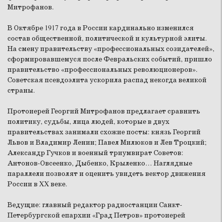
Митрофанов.
В Октябре 1917 года в России кардинально изменился
состав общественной, политической и культурной элиты.
На смену правительству «профессиональных созидателей»,
сформировавшемуся после Февральских событий, пришло
правительство «профессиональных революционеров».
Советская псевдоэлита ускорила распад некогда великой
страны.
Протоиерей Георгий Митрофанов предлагает сравнить
политику, судьбы, лица людей, которые в двух
правительствах занимали схожие посты: князь Георгий
Львов и Владимир Ленин; Павел Милюков и Лев Троцкий;
Александр Гучков и военный триумвират Советов:
Антонов-Овсеенко, Дыбенко, Крыленко… Наглядные
параллели позволят и оценить увидеть вектор движения
России в XX веке.
Ведущие: главный редактор радиостанции Санкт-
Петербургской епархии «Град Петров» протоиерей