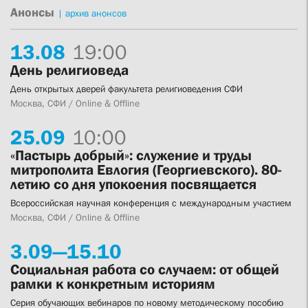
Анонсы
|
архив анонсов
13.
08
19:00
День религиоведа
День открытых дверей факультета религиоведения СФИ
Москва, СФИ / Online & Offline
25.
09
10:00
«Пастырь добрый»: служение и труды
митрополита Евлогия (Георгиевского). 80-
летию со дня упокоения посвящается
Всероссийская научная конференция с международным участием
Москва, СФИ / Online & Offline
3.
09—
15.
10
Социальная работа со случаем: от общей
рамки к конкретным историям
Серия обучающих вебинаров по новому методическому пособию