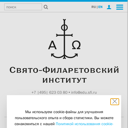
RU
|
EN
+7 |495| 623 03 80
•
info@edu.sfi.ru
Москва, Токмаков пер., 11
Поддержите СФИ
Мы используем cookie-файлы для улучшения
пользовательского опыта и сбора статистики. Вы можете
ознакомиться с нашей
Политикой использования cookie-