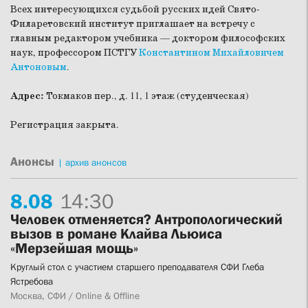
Всех интересующихся судьбой русских идей Свято-
Филаретовский институт приглашает на встречу с
главным редактором учебника — доктором философских
наук, профессором ПСТГУ
Константином Михайловичем
Антоновым
.
Адрес:
Токмаков пер., д. 11, 1 этаж (студенческая)
Регистрация закрыта.
Анонсы
|
архив анонсов
8.
08
14:30
Человек отменяется? Антропологический
вызов в романе Клайва Льюиса
«Мерзейшая мощь»
Круглый стол с участием старшего преподавателя СФИ Глеба
Ястребова
Москва, СФИ / Online & Offline