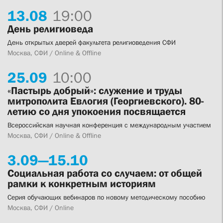
13.
08
19:00
День религиоведа
День открытых дверей факультета религиоведения СФИ
Москва, СФИ / Online & Offline
25.
09
10:00
«Пастырь добрый»: служение и труды
митрополита Евлогия (Георгиевского). 80-
летию со дня упокоения посвящается
Всероссийская научная конференция с международным участием
Москва, СФИ / Online & Offline
3.
09—
15.
10
Социальная работа со случаем: от общей
рамки к конкретным историям
Серия обучающих вебинаров по новому методическому пособию
Москва, СФИ / Online