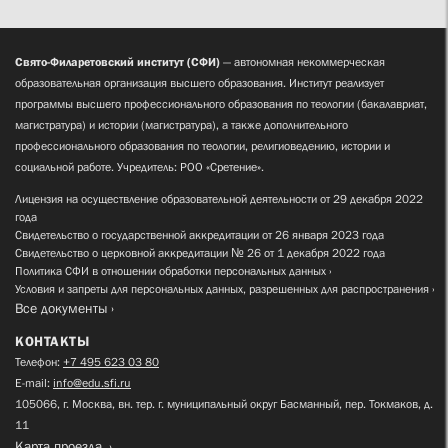
Свято-Филаретовский институт (СФИ)
— автономная некоммерческая
образовательная организация высшего образования. Институт реализует
программы высшего профессионального образования по теологии (бакалавриат,
магистратура) и истории (магистратура), а также дополнительного
профессионального образования по теологии, религиоведению, истории и
социальной работе. Учредитель: РОО «Сретение».
Лицензия на осуществление образовательной деятельности от 29 декабря 2022
года
Свидетельство о государственной аккредитации от 26 января 2023 года
Свидетельство о церковной аккредитации № 26 от 1 декабря 2022 года
Политика СФИ в отношении обработки персональных данных
Условия и запреты для персональных данных, разрешенных для распространения
Все документы
КОНТАКТЫ
Телефон:
+7 495 623 03 80
E-mail:
info@edu.sfi.ru
105066, г. Москва, вн. тер. г. муниципальный округ Басманный, пер. Токмаков, д.
11
Карта проезда