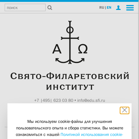
RU
|
EN
+7 |495| 623 03 80
•
info@edu.sfi.ru
Москва, Токмаков пер., 11
Поддержите СФИ
Мы используем cookie-файлы для улучшения
пользовательского опыта и сбора статистики. Вы можете
ознакомиться с нашей
Политикой использования cookie-