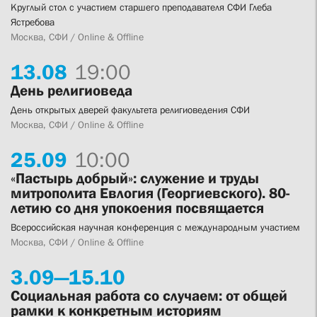
Круглый стол с участием старшего преподавателя СФИ Глеба
Ястребова
Москва, СФИ / Online & Offline
13.
08
19:00
День религиоведа
День открытых дверей факультета религиоведения СФИ
Москва, СФИ / Online & Offline
25.
09
10:00
«Пастырь добрый»: служение и труды
митрополита Евлогия (Георгиевского). 80-
летию со дня упокоения посвящается
Всероссийская научная конференция с международным участием
Москва, СФИ / Online & Offline
3.
09—
15.
10
Социальная работа со случаем: от общей
рамки к конкретным историям