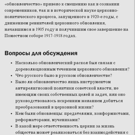
«обновленчество» привело к смешению как в сознании
современников, так и в исторической науке церковно-
политического процесса, запущенного в 1920-е годы, с
движением ревнителей церковного обновления,
начавшимся в 1905 году и получившим свое завершение на
Поместном соборе 1917-1918 годах.
Вопросы для обсуждения
Насколько обновленческий раскол был связан с
дореволюционным течением церковного обновления?
Что русского было в русском обновленчестве?
Было ли обновленчество лишь инструментом
антирелигиозной политики советской власти, не
имеющим своих собственных целей и задач, или оно
руководствовалось искренним желанием добиться
преобразований в церковной жизни?
Кем были обновленцы: предателями, конформистами,
реформаторами, мучениками?
В какой мере ответственность церкви за жизнь
общества может реализоваться без взаимодействия с