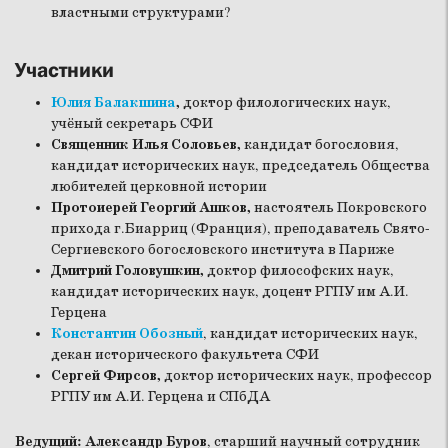
властными структурами?
Участники
Юлия Балакшина
,
доктор филологических наук,
учёный секретарь СФИ
Священник Илья Соловьев,
кандидат богословия,
кандидат исторических наук, председатель Общества
любителей церковной истории
Протоиерей Георгий Ашков,
настоятель Покровского
прихода г.Биарриц (Франция), преподаватель Свято-
Сергиевского богословского института в Париже
Дмитрий Головушкин,
доктор философских наук,
кандидат исторических наук, доцент РГПУ им А.И.
Герцена
Константин Обозный
, кандидат исторических наук,
декан исторического факультета СФИ
Сергей Фирсов,
доктор исторических наук, профессор
РГПУ им А.И. Герцена и СПбДА
Ведущий: Александр Буров
, старший научный сотрудник