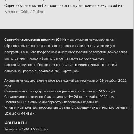
Серия обучающих вебинаров по новому методическому пособию
Москва, СФИ / Online
Свято-Филаретовский институт (СФИ)
— автономная некоммерческая
образовательная организация высшего образования. Институт реализует
программы высшего профессионального образования по теологии (бакалавриат,
магистратура) и истории (магистратура), а также дополнительного
профессионального образования по теологии, религиоведению, истории и
социальной работе. Учредитель: РОО «Сретение».
Лицензия на осуществление образовательной деятельности от 29 декабря 2022
года
Свидетельство о государственной аккредитации от 26 января 2023 года
Свидетельство о церковной аккредитации № 26 от 1 декабря 2022 года
Политика СФИ в отношении обработки персональных данных
Условия и запреты для персональных данных, разрешенных для распространения
Все документы
КОНТАКТЫ
Телефон:
+7 495 623 03 80