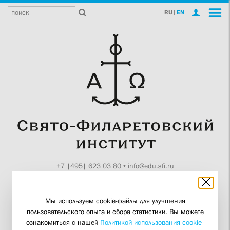
RU
|
EN
+7 |495| 623 03 80
•
info@edu.sfi.ru
Москва, Токмаков пер., 11
Поддержите СФИ
Мы используем cookie-файлы для улучшения
пользовательского опыта и сбора статистики. Вы можете
ознакомиться с нашей
Политикой использования cookie-