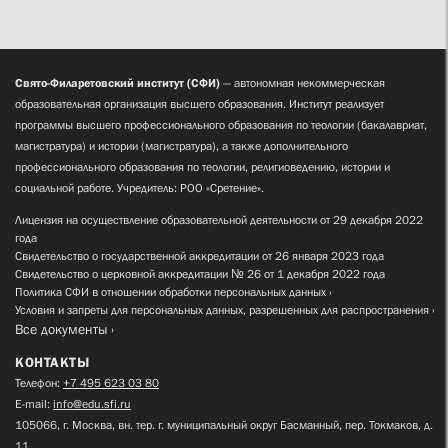
Свято-Филаретовский институт (СФИ)
— автономная некоммерческая
образовательная организация высшего образования. Институт реализует
программы высшего профессионального образования по теологии (бакалавриат,
магистратура) и истории (магистратура), а также дополнительного
профессионального образования по теологии, религиоведению, истории и
социальной работе. Учредитель: РОО «Сретение».
Лицензия на осуществление образовательной деятельности от 29 декабря 2022
года
Свидетельство о государственной аккредитации от 26 января 2023 года
Свидетельство о церковной аккредитации № 26 от 1 декабря 2022 года
Политика СФИ в отношении обработки персональных данных
Условия и запреты для персональных данных, разрешенных для распространения
Все документы
КОНТАКТЫ
Телефон:
+7 495 623 03 80
E-mail:
info@edu.sfi.ru
105066, г. Москва, вн. тер. г. муниципальный округ Басманный, пер. Токмаков, д.
11