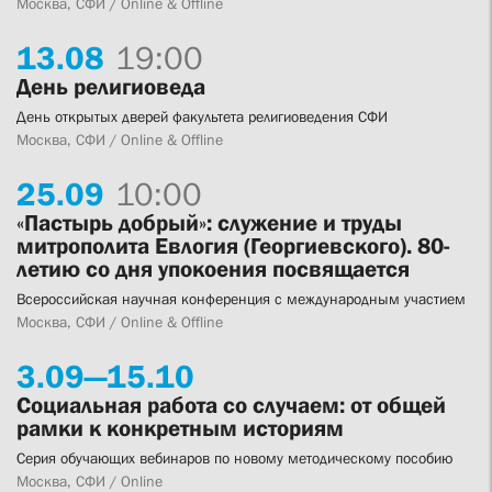
Москва, СФИ / Online & Offline
13.
08
19:00
День религиоведа
День открытых дверей факультета религиоведения СФИ
Москва, СФИ / Online & Offline
25.
09
10:00
«Пастырь добрый»: служение и труды
митрополита Евлогия (Георгиевского). 80-
летию со дня упокоения посвящается
Всероссийская научная конференция с международным участием
Москва, СФИ / Online & Offline
3.
09—
15.
10
Социальная работа со случаем: от общей
рамки к конкретным историям
Серия обучающих вебинаров по новому методическому пособию
Москва, СФИ / Online