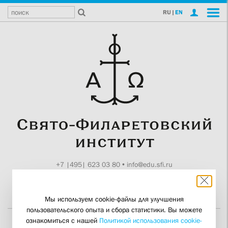
RU
|
EN
+7 |495| 623 03 80
•
info@edu.sfi.ru
Москва, Токмаков пер., 11
Поддержите СФИ
Мы используем cookie-файлы для улучшения
пользовательского опыта и сбора статистики. Вы можете
ознакомиться с нашей
Политикой использования cookie-