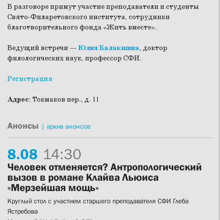
В разговоре примут участие преподаватели и студенты
Свято-Филаретовского института, сотрудники
благотворительного фонда «Жить вместе».
Ведущий встречи —
Юлия Балакшина
, доктор
филологических наук, профессор СФИ.
Регистрация
Адрес
: Токмаков пер., д. 11
Анонсы
|
архив анонсов
8.
08
14:30
Человек отменяется? Антропологический
вызов в романе Клайва Льюиса
«Мерзейшая мощь»
Круглый стол с участием старшего преподавателя СФИ Глеба
Ястребова