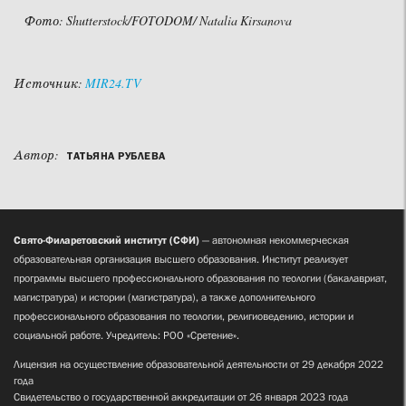
Фото: Shutterstock/FOTODOM/ Natalia Kirsanova
Источник:
MIR24.TV
Автор:
ТАТЬЯНА РУБЛЕВА
Свято-Филаретовский институт (СФИ)
— автономная некоммерческая
образовательная организация высшего образования. Институт реализует
программы высшего профессионального образования по теологии (бакалавриат,
магистратура) и истории (магистратура), а также дополнительного
профессионального образования по теологии, религиоведению, истории и
социальной работе. Учредитель: РОО «Сретение».
Лицензия на осуществление образовательной деятельности от 29 декабря 2022
года
Свидетельство о государственной аккредитации от 26 января 2023 года