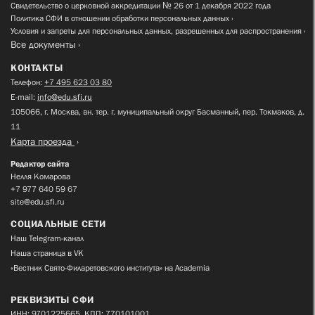
Свидетельство о церковной аккредитации № 26 от 1 декабря 2022 года
Политика СФИ в отношении обработки персональных данных
Условия и запреты для персональных данных, разрешенных для распространения
Все документы
КОНТАКТЫ
Телефон:
+7 495 623 03 80
E-mail:
info@edu.sfi.ru
105066, г. Москва, вн. тер. г. муниципальный округ Басманный, пер. Токмаков, д.
11
Карта проезда
Редактор сайта
Нелля Комарова
+7 977 640 59 67
site@edu.sfi.ru
СОЦИАЛЬНЫЕ СЕТИ
Наш Telegram-канал
Наша страница в VK
«Вестник Свято-Филаретовского института» на Academia
РЕКВИЗИТЫ СФИ
ИНН: 9701225665, КПП: 770101001