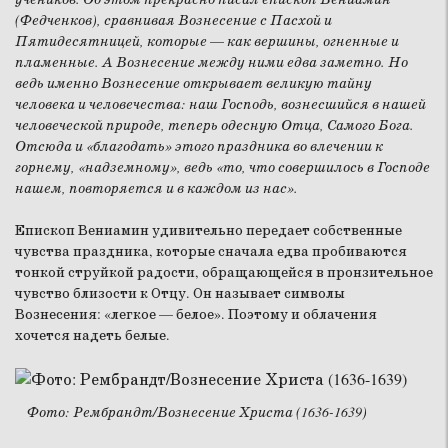
(Федченков), сравнивая Вознесение с Пасхой и
Пятидесятницей, которые
—
как вершины, огненные и
пламенные. А Вознесение между ними едва заметно. Но
ведь именно Вознесение открывает великую тайну
человека и человечества: наш Господь, вознесшийся в нашей
человеческой природе, теперь одесную Отца, Самого Бога.
Отсюда и «благодать» этого праздника во влечении к
горнему, «надземному», ведь «то, что совершилось в Господе
нашем, повторяется и в каждом из нас».
Епископ Вениамин удивительно передает собственные
чувства праздника, которые сначала едва пробиваются
тонкой струйкой радости, обращающейся в пронзительное
чувство близости к Отцу. Он называет символы
Вознесения: «легкое — белое». Поэтому и облачения
хочется надеть белые.
Фото: Рембрандт/Вознесение Христа (1636-1639)