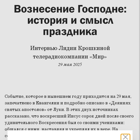
Вознесение Господне:
история и смысл
праздника
Интервью Лидии Крошкиной
телерадиокомпании «Мир»
29 мая 2025
Событие, которое в нынешнем году приходится на 29 мая,
запечатлено в Евангелии и подробно описано в «Деяниях
святых апостолов» от Луки. В этих двух источниках
рассказано, что воскресший Иисус сорок дней после своего
удивительного Воскресения был со своими учениками:
общался с ними, наставлял и укреплял их в вере. На
сороковой день Он собрал своих учеников в Иерусалиме,