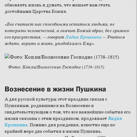
обновлять жизнь и думать, что мешает нам стать
достойными Царства Божия.
«Бог считает нас способными остаться людьми, не
потерять человеческий, а значит Божий образ, без зримого
его присутствия, — говорит
Лидия Крошкина
— Учиться
ждать, верить и жить, уподобляясь Ему».
Фото: Копли/Вознесение Господне (1738–1815)
Вознесение в жизни Пушкина
А для русской культуры этот праздник связан с
Пушкиным, родившимся на Вознесение и
свидетельствующем о том, что все важнейшие события его
жизни связаны с этим праздником, продолжает
Лидия
Крошкина
. Помимо дня рождения, известно еще по
крайней мере два события в жизни Пушкина,