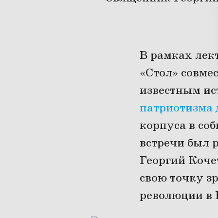
В рамках лек
«Стол» совмес
известным и
патриотизма 
корпуса в соб
встречи был 
Георгий Коче
свою точку з
революции в 