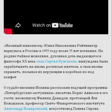
«Иконный живописец» Юлия Николаевна Рейтлингер
вернулась в Россию в 1955 году после 35 лет изгнания. На
родине тайная монахиня, духовная дочь выдающегося
философа XX века
отца Сергия Булгакова
, вынуждена была
зарабатывать на жизнь росписью платков, а свои иконы
скрывать, посылая их верующим в коробках из-под
конфет.
О судьбе инокини Иоанны рассказали ведущий программы
«Петербургские заступники» писатель Борис Алмазов и его
гости: иконописец Филипп Давыдов, протоиерей Лев
Большаков, профессор Свято-Филаретовского института
Александр Копировский
, искусствовед Галина Серова.