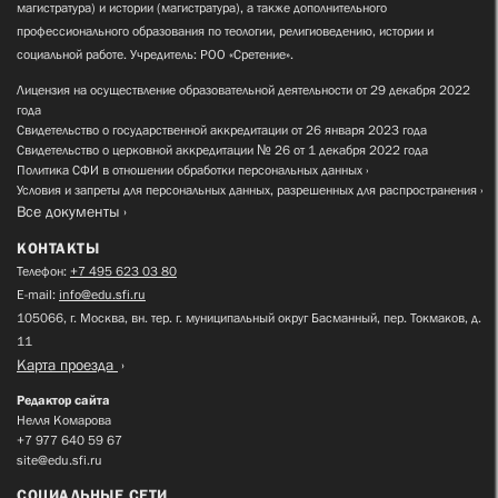
магистратура) и истории (магистратура), а также дополнительного
профессионального образования по теологии, религиоведению, истории и
социальной работе. Учредитель: РОО «Сретение».
Лицензия на осуществление образовательной деятельности от 29 декабря 2022
года
Свидетельство о государственной аккредитации от 26 января 2023 года
Свидетельство о церковной аккредитации № 26 от 1 декабря 2022 года
Политика СФИ в отношении обработки персональных данных
Условия и запреты для персональных данных, разрешенных для распространения
Все документы
КОНТАКТЫ
Телефон:
+7 495 623 03 80
E-mail:
info@edu.sfi.ru
105066, г. Москва, вн. тер. г. муниципальный округ Басманный, пер. Токмаков, д.
11
Карта проезда
Редактор сайта
Нелля Комарова
+7 977 640 59 67
site@edu.sfi.ru
СОЦИАЛЬНЫЕ СЕТИ