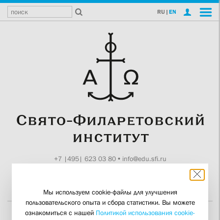
RU
|
EN
+7 |495| 623 03 80
•
info@edu.sfi.ru
Москва, Токмаков пер., 11
Поддержите СФИ
Мы используем cookie-файлы для улучшения
пользовательского опыта и сбора статистики. Вы можете
ознакомиться с нашей
Политикой использования cookie-