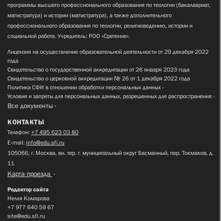
программы высшего профессионального образования по теологии (бакалавриат,
магистратура) и истории (магистратура), а также дополнительного
профессионального образования по теологии, религиоведению, истории и
социальной работе. Учредитель: РОО «Сретение».
Лицензия на осуществление образовательной деятельности от 29 декабря 2022
года
Свидетельство о государственной аккредитации от 26 января 2023 года
Свидетельство о церковной аккредитации № 26 от 1 декабря 2022 года
Политика СФИ в отношении обработки персональных данных
Условия и запреты для персональных данных, разрешенных для распространения
Все документы
КОНТАКТЫ
Телефон:
+7 495 623 03 80
E-mail:
info@edu.sfi.ru
105066, г. Москва, вн. тер. г. муниципальный округ Басманный, пер. Токмаков, д.
11
Карта проезда
Редактор сайта
Нелля Комарова
+7 977 640 59 67
site@edu.sfi.ru