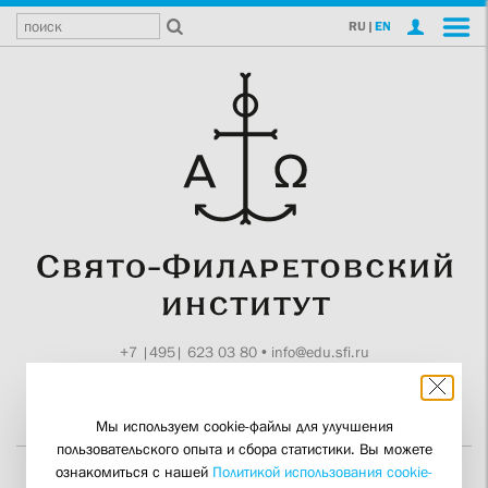
RU
|
EN
+7 |495| 623 03 80
•
info@edu.sfi.ru
Москва, Токмаков пер., 11
Поддержите СФИ
Мы используем cookie-файлы для улучшения
пользовательского опыта и сбора статистики. Вы можете
ознакомиться с нашей
Политикой использования cookie-