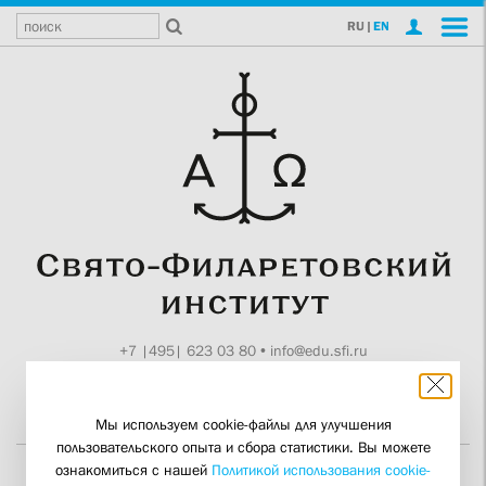
RU
|
EN
+7 |495| 623 03 80
•
info@edu.sfi.ru
Москва, Токмаков пер., 11
Поддержите СФИ
Мы используем cookie-файлы для улучшения
пользовательского опыта и сбора статистики. Вы можете
ознакомиться с нашей
Политикой использования cookie-