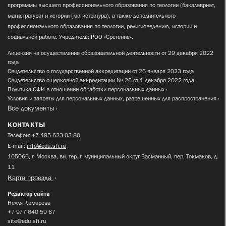
программы высшего профессионального образования по теологии (бакалавриат,
магистратура) и истории (магистратура), а также дополнительного
профессионального образования по теологии, религиоведению, истории и
социальной работе. Учредитель: РОО «Сретение».
Лицензия на осуществление образовательной деятельности от 29 декабря 2022
года
Свидетельство о государственной аккредитации от 26 января 2023 года
Свидетельство о церковной аккредитации № 26 от 1 декабря 2022 года
Политика СФИ в отношении обработки персональных данных
Условия и запреты для персональных данных, разрешенных для распространения
Все документы
КОНТАКТЫ
Телефон:
+7 495 623 03 80
E-mail:
info@edu.sfi.ru
105066, г. Москва, вн. тер. г. муниципальный округ Басманный, пер. Токмаков, д.
11
Карта проезда
Редактор сайта
Нелля Комарова
+7 977 640 59 67
site@edu.sfi.ru