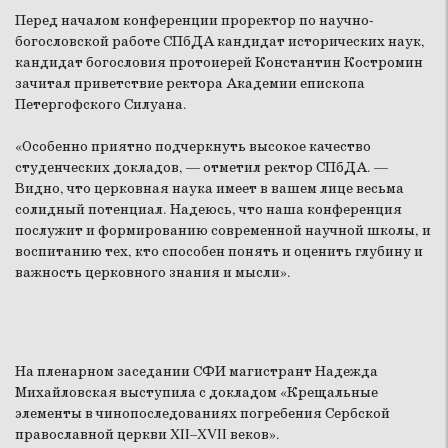
Перед началом конференции проректор по научно-
богословской работе СПбДА кандидат исторических наук,
кандидат богословия протоиерей Константин Костромин
зачитал приветствие ректора Академии епископа
Петергофского Силуана.
«Особенно приятно подчеркнуть высокое качество
студенческих докладов, — отметил ректор СПбДА. —
Видно, что церковная наука имеет в вашем лице весьма
солидный потенциал. Надеюсь, что наша конференция
послужит и формированию современной научной школы, и
воспитанию тех, кто способен понять и оценить глубину и
важность церковного знания и мысли».
На пленарном заседании СФИ магистрант Надежда
Михайловская выступила с докладом «Крещальные
элементы в чинопоследованиях погребения Сербской
православной церкви XII–XVII веков».