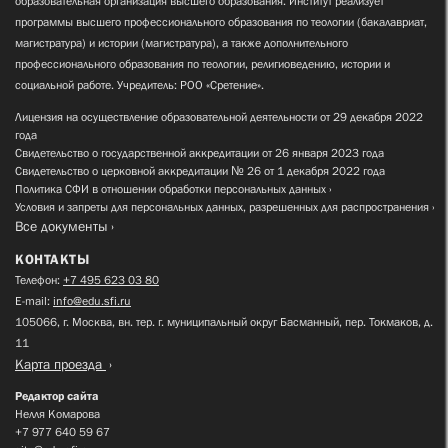
образовательная организация высшего образования. Институт реализует
программы высшего профессионального образования по теологии (бакалавриат,
магистратура) и истории (магистратура), а также дополнительного
профессионального образования по теологии, религиоведению, истории и
социальной работе. Учредитель: РОО «Сретение».
Лицензия на осуществление образовательной деятельности от 29 декабря 2022
года
Свидетельство о государственной аккредитации от 26 января 2023 года
Свидетельство о церковной аккредитации № 26 от 1 декабря 2022 года
Политика СФИ в отношении обработки персональных данных
Условия и запреты для персональных данных, разрешенных для распространения
Все документы
КОНТАКТЫ
Телефон:
+7 495 623 03 80
E-mail:
info@edu.sfi.ru
105066, г. Москва, вн. тер. г. муниципальный округ Басманный, пер. Токмаков, д.
11
Карта проезда
Редактор сайта
Нелля Комарова
+7 977 640 59 67