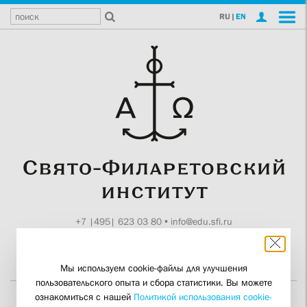
RU
|
EN
+7 |495| 623 03 80
•
info@edu.sfi.ru
Москва, Токмаков пер., 11
Поддержите СФИ
Мы используем cookie-файлы для улучшения
пользовательского опыта и сбора статистики. Вы можете
ознакомиться с нашей
Политикой использования cookie-