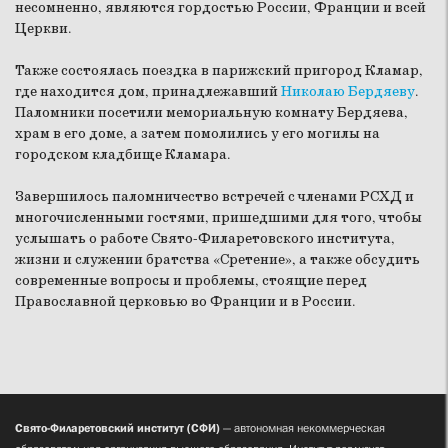
несомненно, являются гордостью России, Франции и всей
Церкви.
Также состоялась поездка в парижский пригород Кламар,
где находится дом, принадлежавший
Николаю Бердяеву
.
Паломники посетили мемориальную комнату Бердяева,
храм в его доме, а затем помолились у его могилы на
городском кладбище Кламара.
Завершилось паломничество встречей с членами РСХД и
многочисленными гостями, пришедшими для того, чтобы
услышать о работе Свято-Филаретовского института,
жизни и служении братства «Сретение», а также обсудить
современные вопросы и проблемы, стоящие перед
Православной церковью во Франции и в России.
Свято-Филаретовский институт (СФИ)
— автономная некоммерческая