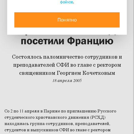
файлов
.
Сотрудники и
преподаватели СФИ по
Понятно
приглашению РСХД
посетили Францию
Состоялось паломничество сотрудников и
преподавателей СФИ во главе с ректором
священником Георгием Кочетковым
18 апреля 2005
Со 2 по 11 апреля в Париже по приглашению Русского
студенческого христианского движения (РСХД)
находилась группа сотрудников, преподавателей,
студентов и выпускников СФИ во главе с ректором