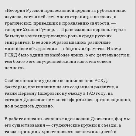
«История Русской православной церкви за рубежом мало
изучена, хотя в ней есть много страниц, и высоких, и
трагических, приведших к проявлению святости, —
говорит Ульяна Гутнер. — Православная церковь играла
большую консолидирующую роль в среде русских
эмигрантов. В ее лоне образовывались различные
мирянские объединения — общины и братства. И хотя
РСХД было одним из наиболее ярких, о его деятельности и
тем более о его внутренней жизни известно совсем
немного».
Особое внимание уделено возникновению РСХД:
факторам, повлиявшим на его создание и развитие, а
также Первому Пшеровскому съезду в 1923 году, на
котором Движение не только оформилось организационно,
но и родилось духовно.
В работе описаны основные идеи жизни Движения, формы
его существования — студенческие кружки и съезды, а
также принципы христианского воспитания детей и