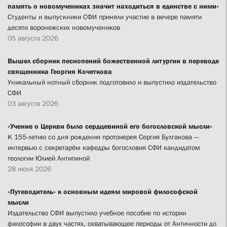
память о новомучениках значит находиться в единстве с ними»
Студенты и выпускники СФИ приняли участие в вечере памяти
десяти воронежских новомучеников
05 августа 2026
Вышел сборник песнопений божественной литургии в переводе
священника Георгия Кочеткова
Уникальный нотный сборник подготовило и выпустило издательство
СФИ
03 августа 2026
«Учение о Церкви было сердцевиной его богословской мысли»
К 155-летию со дня рождения протоиерея Сергия Булгакова —
интервью с секретарём кафедры богословия СФИ кандидатом
теологии Юлией Антипиной
28 июля 2026
«Путеводитель» к основным идеям мировой философской
мысли
Издательство СФИ выпустило учебное пособие по истории
философии в двух частях, охватывающее периоды от Античности до