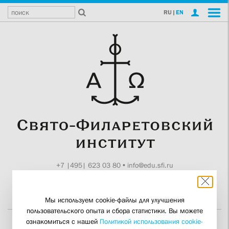
RU
|
EN
+7 |495| 623 03 80
•
info@edu.sfi.ru
Москва, Токмаков пер., 11
Поддержите СФИ
Мы используем cookie-файлы для улучшения
пользовательского опыта и сбора статистики. Вы можете
ознакомиться с нашей
Политикой использования cookie-