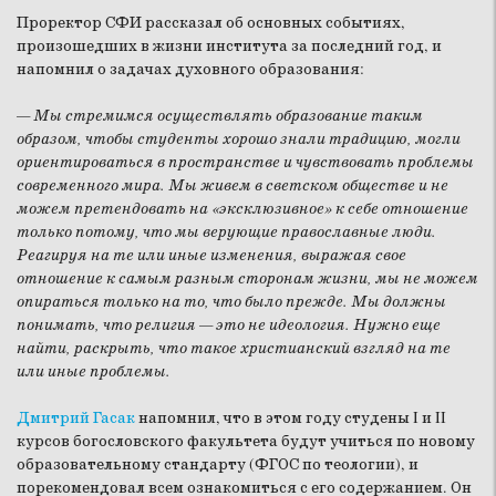
Проректор СФИ рассказал об основных событиях,
произошедших в жизни института за последний год, и
напомнил о задачах духовного образования:
— Мы стремимся осуществлять образование таким
образом, чтобы студенты хорошо знали традицию, могли
ориентироваться в пространстве и чувствовать проблемы
современного мира. Мы живем в светском обществе и не
можем претендовать на «эксклюзивное» к себе отношение
только потому, что мы верующие православные люди.
Реагируя на те или иные изменения, выражая свое
отношение к самым разным сторонам жизни, мы не можем
опираться только на то, что было прежде. Мы должны
понимать, что религия — это не идеология. Нужно еще
найти, раскрыть, что такое христианский взгляд на те
или иные проблемы.
Дмитрий Гасак
напомнил, что в этом году студены I и II
курсов богословского факультета будут учиться по новому
образовательному стандарту (ФГОС по теологии), и
порекомендовал всем ознакомиться с его содержанием. Он