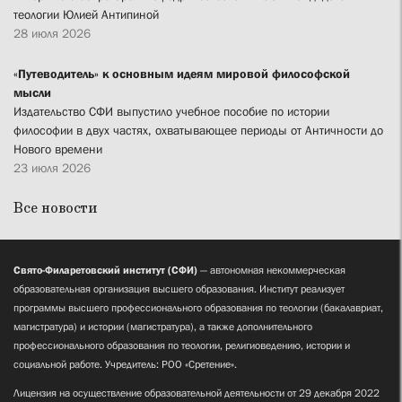
теологии Юлией Антипиной
28 июля 2026
«Путеводитель» к основным идеям мировой философской
мысли
Издательство СФИ выпустило учебное пособие по истории
философии в двух частях, охватывающее периоды от Античности до
Нового времени
23 июля 2026
Все новости
Свято-Филаретовский институт (СФИ)
— автономная некоммерческая
образовательная организация высшего образования. Институт реализует
программы высшего профессионального образования по теологии (бакалавриат,
магистратура) и истории (магистратура), а также дополнительного
профессионального образования по теологии, религиоведению, истории и
социальной работе. Учредитель: РОО «Сретение».
Лицензия на осуществление образовательной деятельности от 29 декабря 2022