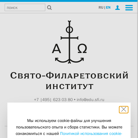
RU
|
EN
+7 |495| 623 03 80
•
info@edu.sfi.ru
Москва, Токмаков пер., 11
Поддержите СФИ
Мы используем cookie-файлы для улучшения
пользовательского опыта и сбора статистики. Вы можете
ознакомиться с нашей
Политикой использования cookie-