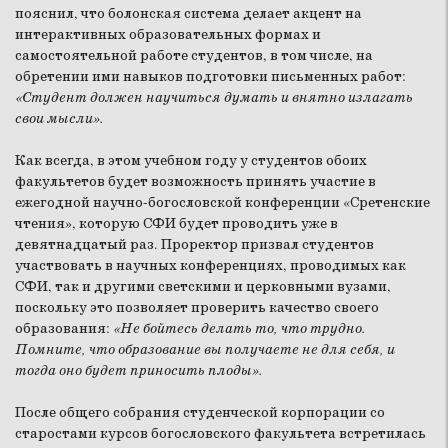
пояснил, что болонская система делает акцент на
интерактивных образовательных формах и
самостоятельной работе студентов, в том числе, на
обретении ими навыков подготовки письменных работ:
«Студент должен научиться думать и внятно излагать
свои мысли».
Как всегда, в этом учебном году у студентов обоих
факультетов будет возможность принять участие в
ежегодной научно-богословской конференции «Сретенские
чтения», которую СФИ будет проводить уже в
девятнадцатый раз. Проректор призвал студентов
участвовать в научных конференциях, проводимых как
СФИ, так и другими светскими и церковными вузами,
поскольку это позволяет проверить качество своего
образования:
«Не бойтесь делать то, что трудно.
Помните, что образование вы получаете не для себя, и
тогда оно будет приносить плоды».
После общего собрания студенческой корпорации со
старостами курсов богословского факультета встретилась