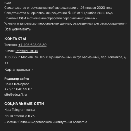
года
Свидетельство о государственной аккредитации от 26 января 2023 года
Свидетельство о церковной аккредитации № 26 от 1 декабря 2022 года
Политика СФИ в отношении обработки персональных данных
Условия и запреты для персональных данных, разрешенных для распространения
Все документы
КОНТАКТЫ
Телефон:
+7 495 623 03 80
E-mail:
info@edu.sfi.ru
105066, г. Москва, вн. тер. г. муниципальный округ Басманный, пер. Токмаков, д.
11
Карта проезда
Редактор сайта
Нелля Комарова
+7 977 640 59 67
site@edu.sfi.ru
СОЦИАЛЬНЫЕ СЕТИ
Наш Telegram-канал
Наша страница в VK
«Вестник Свято-Филаретовского института» на Academia