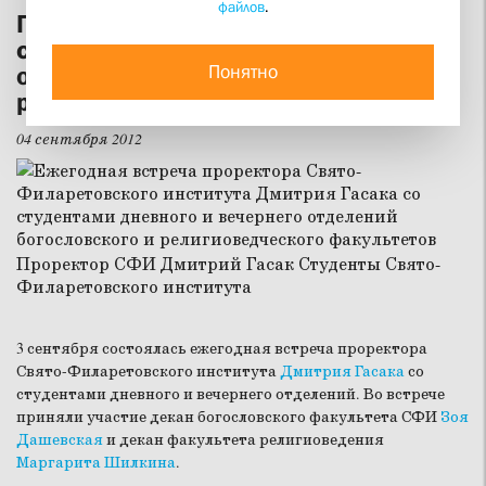
файлов
.
Проректор СФИ встретился со
студентами дневного и вечернего
Понятно
отделений богословского и
религиоведческого факультетов
04 сентября 2012
3 сентября состоялась ежегодная встреча проректора
Свято-Филаретовского института
Дмитрия Гасака
со
студентами дневного и вечернего отделений. Во встрече
приняли участие декан богословского факультета СФИ
Зоя
Дашевская
и декан факультета религиоведения
Маргарита Шилкина
.