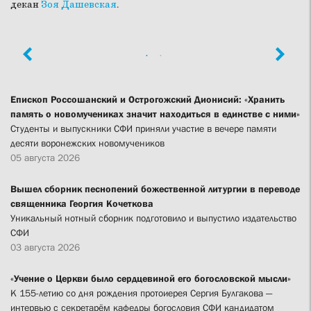
декан
Зоя Дашевская
.
Епископ Россошанский и Острогожский Дионисий: «Хранить
память о новомучениках значит находиться в единстве с ними»
Студенты и выпускники СФИ приняли участие в вечере памяти
десяти воронежских новомучеников
05 августа 2026
Вышел сборник песнопений божественной литургии в переводе
священника Георгия Кочеткова
Уникальный нотный сборник подготовило и выпустило издательство
СФИ
03 августа 2026
«Учение о Церкви было сердцевиной его богословской мысли»
К 155-летию со дня рождения протоиерея Сергия Булгакова —
интервью с секретарём кафедры богословия СФИ кандидатом