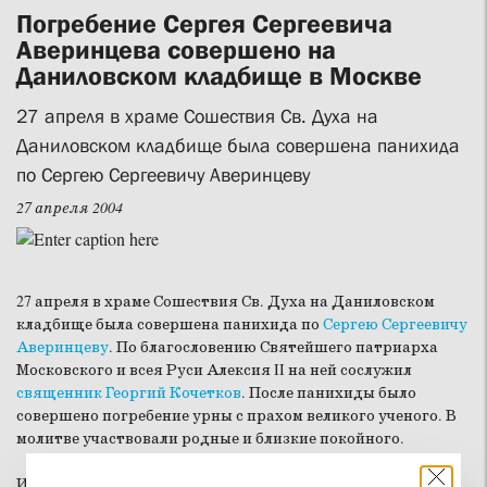
Погребение Сергея Сергеевича
Аверинцева совершено на
Даниловском кладбище в Москве
27 апреля в храме Сошествия Св. Духа на
Даниловском кладбище была совершена панихида
по Сергею Сергеевичу Аверинцеву
27 апреля 2004
27 апреля в храме Сошествия Св. Духа на Даниловском
кладбище была совершена панихида по
Сергею Сергеевичу
Аверинцеву
. По благословению Святейшего патриарха
Московского и всея Руси Алексия II на ней сослужил
священник Георгий Кочетков
. После панихиды было
совершено погребение урны с прахом великого ученого. В
молитве участвовали родные и близкие покойного.
Информационная служба СФИ