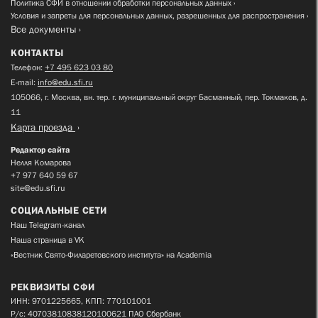
Политика СФИ в отношении обработки персональных данных
Условия и запреты для персональных данных, разрешенных для распространения
Все документы
КОНТАКТЫ
Телефон:
+7 495 623 03 80
E-mail:
info@edu.sfi.ru
105066, г. Москва, вн. тер. г. муниципальный округ Басманный, пер. Токмаков, д.
11
Карта проезда
Редактор сайта
Нелля Комарова
+7 977 640 59 67
site@edu.sfi.ru
СОЦИАЛЬНЫЕ СЕТИ
Наш Telegram-канал
Наша страница в VK
«Вестник Свято-Филаретовского института» на Academia
РЕКВИЗИТЫ СФИ
ИНН: 9701225665, КПП: 770101001
Р/с: 40703810838120100621 ПАО Сбербанк