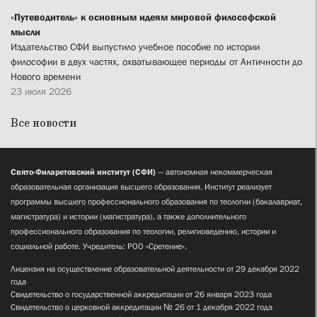
«Путеводитель» к основным идеям мировой философской
мысли
Издательство СФИ выпустило учебное пособие по истории
философии в двух частях, охватывающее периоды от Античности до
Нового времени
23 июля 2026
Все новости
Свято-Филаретовский институт (СФИ)
— автономная некоммерческая
образовательная организация высшего образования. Институт реализует
программы высшего профессионального образования по теологии (бакалавриат,
магистратура) и истории (магистратура), а также дополнительного
профессионального образования по теологии, религиоведению, истории и
социальной работе. Учредитель: РОО «Сретение».
Лицензия на осуществление образовательной деятельности от 29 декабря 2022
года
Свидетельство о государственной аккредитации от 26 января 2023 года
Свидетельство о церковной аккредитации № 26 от 1 декабря 2022 года