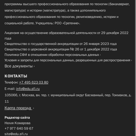
программы высшего профессионального образования по теологии (бакалавриат,
магистратура) и истории (магистратура), а также дополнительного
профессионального образования по теологии, религиоведению, истории и
социальной работе. Учредитель: РОО «Сретение».
Лицензия на осуществление образовательной деятельности от 29 декабря 2022
года
Свидетельство о государственной аккредитации от 26 января 2023 года
Свидетельство о церковной аккредитации № 26 от 1 декабря 2022 года
Политика СФИ в отношении обработки персональных данных
Условия и запреты для персональных данных, разрешенных для распространения
Все документы
КОНТАКТЫ
Телефон:
+7 495 623 03 80
E-mail:
info@edu.sfi.ru
105066, г. Москва, вн. тер. г. муниципальный округ Басманный, пер. Токмаков, д.
11
Карта проезда
Редактор сайта
Нелля Комарова
+7 977 640 59 67
site@edu.sfi.ru