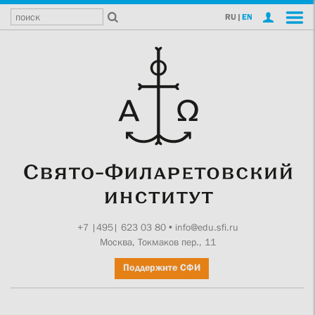
RU
|
EN
+7 |495| 623 03 80
•
info@edu.sfi.ru
Москва, Токмаков пер., 11
Поддержите СФИ