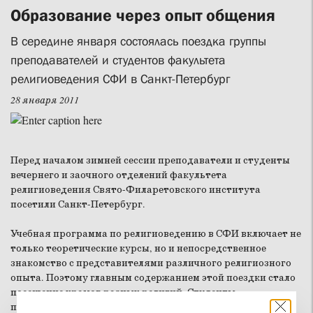
Образование через опыт общения
В середине января состоялась поездка группы
преподавателей и студентов факультета
религиоведения СФИ в Санкт-Петербург
28 января 2011
Перед началом зимней сессии преподаватели и студенты
вечернего и заочного отделений факультета
религиоведения Свято-Филаретовского института
посетили Санкт-Петербург.
Учебная программа по религиоведению в СФИ включает не
только теоретические курсы, но и непосредственное
знакомство с представителями различного религиозного
опыта. Поэтому главным содержанием этой поездки стало
посещение храмов разных религий. Студенты
познакомились не только с архитектурой и интерьером