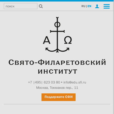
RU
|
EN
+7 |495| 623 03 80
•
info@edu.sfi.ru
Москва, Токмаков пер., 11
Поддержите СФИ