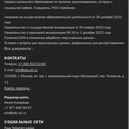
профессионального образования по теологии, религиоведению, истории и
социальной работе. Учредитель: РОО «Сретение».
Лицензия на осуществление образовательной деятельности от 29 декабря 2022
года
Свидетельство о государственной аккредитации от 26 января 2023 года
Свидетельство о церковной аккредитации № 26 от 1 декабря 2022 года
Политика СФИ в отношении обработки персональных данных
Условия и запреты для персональных данных, разрешенных для распространения
Все документы
КОНТАКТЫ
Телефон:
+7 495 623 03 80
E-mail:
info@edu.sfi.ru
105066, г. Москва, вн. тер. г. муниципальный округ Басманный, пер. Токмаков, д.
11
Карта проезда
Редактор сайта
Нелля Комарова
+7 977 640 59 67
site@edu.sfi.ru
СОЦИАЛЬНЫЕ СЕТИ
Наш Telegram-канал