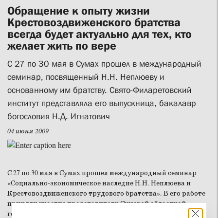
Обращение к опыту жизни
Крестовоздвиженского братства
всегда будет актуально для тех, кто
желает жить по вере
С 27 по 30 мая в Сумах прошел в международный
семинар, посвященный Н.Н. Неплюеву и
основанному им братству. Свято-Филаретовский
институт представляла его выпускница, бакалавр
богословия Н.Д. Игнатович
04 июня 2009
С 27 по 30 мая в Сумах прошел международный семинар
«Социально-экономическое наследие Н.Н. Неплюева и
Крестовоздвиженского трудового братства». В его работе
приняли участие представители Сумской областной
государственной администрации, Сумского