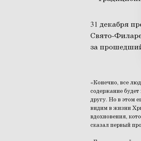
31 декабря п
Свято-Филаре
за прошедший 
«Конечно, все люд
содержание будет 
другу. Но в этом 
видим в жизни Хри
вдохновения, кото
сказал первый п