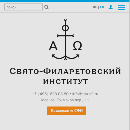
RU
|
EN
+7 |495| 623 03 80
•
info@edu.sfi.ru
Москва, Токмаков пер., 11
Поддержите СФИ