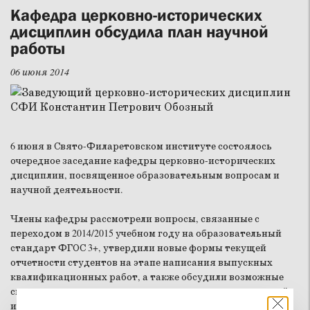
Кафедра церковно-исторических
дисциплин обсудила план научной
работы
06 июня 2014
6 июня в Свято-Филаретовском институте состоялось
очередное заседание кафедры церковно-исторических
дисциплин, посвященное образовательным вопросам и
научной деятельности.
Члены кафедры рассмотрели вопросы, связанные с
переходом в 2014/2015 учебном году на образовательный
стандарт ФГОС 3+, утвердили новые формы текущей
отчетности студентов на этапе написания выпускных
квалификационных работ, а также обсудили возможные
специальные курсы и открытые лекции по отечественной
истории и истории церкви.