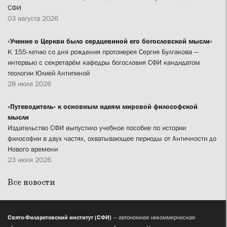
СФИ
03 августа 2026
«Учение о Церкви было сердцевиной его богословской мысли»
К 155-летию со дня рождения протоиерея Сергия Булгакова —
интервью с секретарём кафедры богословия СФИ кандидатом
теологии Юлией Антипиной
28 июля 2026
«Путеводитель» к основным идеям мировой философской
мысли
Издательство СФИ выпустило учебное пособие по истории
философии в двух частях, охватывающее периоды от Античности до
Нового времени
23 июля 2026
Все новости
Свято-Филаретовский институт (СФИ)
— автономная некоммерческая