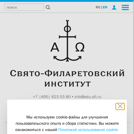
RU
|
EN
+7 |495| 623 03 80
•
info@edu.sfi.ru
Москва, Токмаков пер., 11
Поддержите СФИ
Мы используем cookie-файлы для улучшения
пользовательского опыта и сбора статистики. Вы можете
ознакомиться с нашей
Политикой использования cookie-