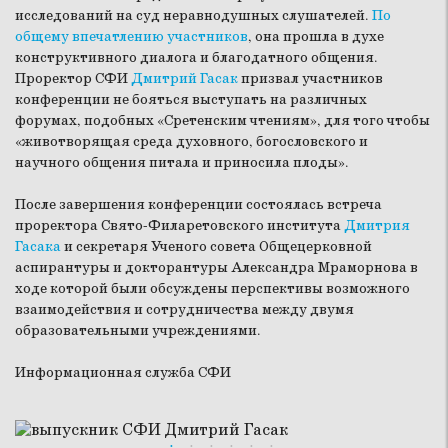
исследований на суд неравнодушных слушателей.
По
общему впечатлению участников
, она прошла в духе
конструктивного диалога и благодатного общения.
Проректор СФИ
Дмитрий Гасак
призвал участников
конференции не бояться выступать на различных
форумах, подобных «Сретенским чтениям», для того чтобы
«животворящая среда духовного, богословского и
научного общения питала и приносила плоды».
После завершения конференции состоялась встреча
проректора Свято-Филаретовского института
Дмитрия
Гасака
и секретаря Ученого совета Общецерковной
аспирантуры и докторантуры
Александра Мраморнова
в
ходе которой были обсуждены перспективы возможного
взаимодействия и сотрудничества между двумя
образовательными учреждениями.
Информационная служба СФИ