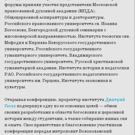
форумы приняли участие представители Московской
православной духовной академии (МПДА),
Общецерковной аспирантуры и докторантуры,
Российского православного университета св. Иоанна
Богослова, Белгородской духовной семинарии с
миссионерской направленностью, Института теологии свв.
Мефодия и Кирилла Белорусского государственного
университета, Российского государственного
гуманитарного университета, Владимирского
государственного университета, Русской христианской
гуманитарной академии, Института истории и педагогики
РАО, Российского государственного педагогического
университета им. Герцена, Института экономики и
культуры.
Открывая конференцию, проректор института
Дмитрий
Гасак
подчеркнул одну из ее основных целей — обмен
своими разработками в области богословия и церковной
истории между студентами, а также собирание живых сил
и опыта. Свое приветствие и благословение участникам
конференции передал
митрополит Волоколамский