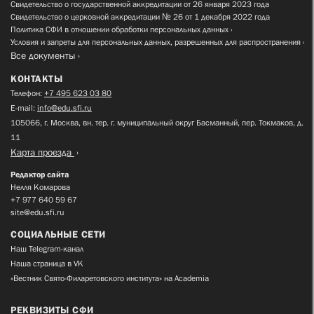
Свидетельство о государственной аккредитации от 26 января 2023 года
Свидетельство о церковной аккредитации № 26 от 1 декабря 2022 года
Политика СФИ в отношении обработки персональных данных
Условия и запреты для персональных данных, разрешенных для распространения
Все документы
КОНТАКТЫ
Телефон:
+7 495 623 03 80
E-mail:
info@edu.sfi.ru
105066, г. Москва, вн. тер. г. муниципальный округ Басманный, пер. Токмаков, д.
11
Карта проезда
Редактор сайта
Нелля Комарова
+7 977 640 59 67
site@edu.sfi.ru
СОЦИАЛЬНЫЕ СЕТИ
Наш Telegram-канал
Наша страница в VK
«Вестник Свято-Филаретовского института» на Academia
РЕКВИЗИТЫ СФИ