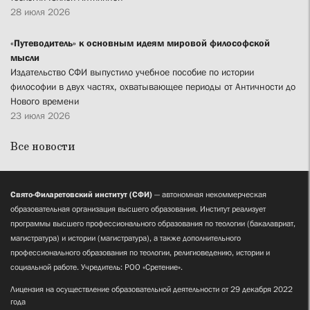
28 июля 2026
«Путеводитель» к основным идеям мировой философской
мысли
Издательство СФИ выпустило учебное пособие по истории
философии в двух частях, охватывающее периоды от Античности до
Нового времени
23 июля 2026
Все новости
Свято-Филаретовский институт (СФИ)
— автономная некоммерческая
образовательная организация высшего образования. Институт реализует
программы высшего профессионального образования по теологии (бакалавриат,
магистратура) и истории (магистратура), а также дополнительного
профессионального образования по теологии, религиоведению, истории и
социальной работе. Учредитель: РОО «Сретение».
Лицензия на осуществление образовательной деятельности от 29 декабря 2022
года