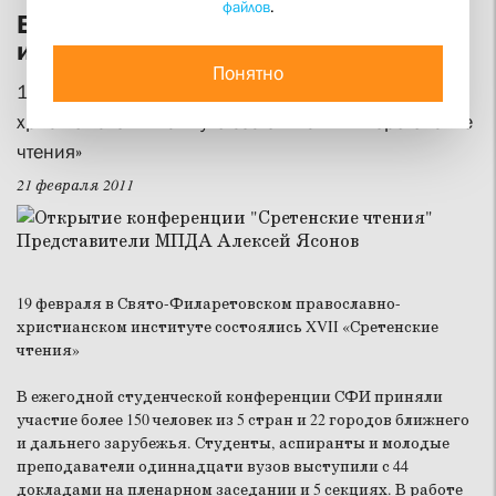
файлов
.
Богословие оживает в истории, а
история – в Церкви
Понятно
19 февраля в Свято-Филаретовском православно-
христианском институте состоялись XVII «Сретенские
чтения»
21 февраля 2011
19 февраля в Свято-Филаретовском православно-
христианском институте состоялись XVII «Сретенские
чтения»
В ежегодной студенческой конференции СФИ приняли
участие более 150 человек из 5 стран и 22 городов ближнего
и дальнего зарубежья. Студенты, аспиранты и молодые
преподаватели одиннадцати вузов выступили с 44
докладами на пленарном заседании и 5 секциях. В работе