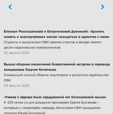
Епископ Россошанский и Острогожский Дионисий: «Хранить
память о новомучениках значит находиться в единстве с ними»
Студенты и выпускники СФИ приняли участие в вечере памяти
десяти воронежских новомучеников
05 августа 2026
Вышел сборник песнопений божественной литургии в переводе
священника Георгия Кочеткова
Уникальный нотный сборник подготовило и выпустило издательство
СФИ
03 августа 2026
«Учение о Церкви было сердцевиной его богословской мысли»
К 155-летию со дня рождения протоиерея Сергия Булгакова —
интервью с секретарём кафедры богословия СФИ кандидатом
теологии Юлией Антипиной