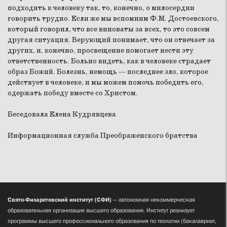
подходить к человеку так, то, конечно, о милосердии
говорить трудно. Если же мы вспомним Ф.М. Достоевского,
который говорил, что все виноваты за всех, то это совсем
другая ситуация. Верующий понимает, что он отвечает за
других, и, конечно, просвещение помогает нести эту
ответственность. Больно видеть, как в человеке страдает
образ Божий. Болезнь, немощь — последнее зло, которое
действует в человеке, и мы можем помочь победить его,
одержать победу вместе со Христом.
Беседовала Елена Кудрявцева
Информационная служба Преображенского братства
Свято-Филаретовский институт (СФИ)
— автономная некоммерческая
образовательная организация высшего образования. Институт реализует
программы высшего профессионального образования по теологии (бакалавриат,