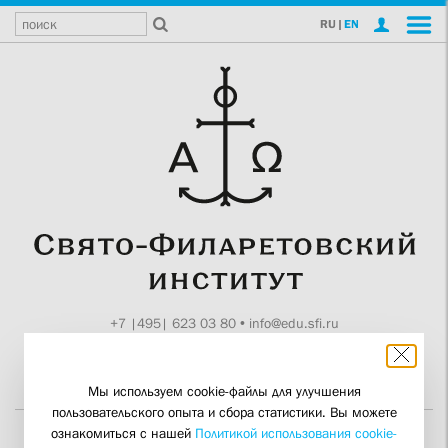
RU
|
EN
+7 |495| 623 03 80
•
info@edu.sfi.ru
Москва, Токмаков пер., 11
Поддержите СФИ
Мы используем cookie-файлы для улучшения
пользовательского опыта и сбора статистики. Вы можете
ознакомиться с нашей
Политикой использования cookie-