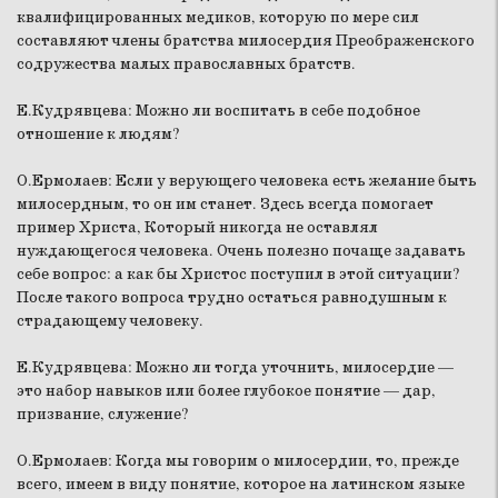
квалифицированных медиков, которую по мере сил
составляют члены братства милосердия Преображенского
содружества малых православных братств.
Е.Кудрявцева:
Можно ли воспитать в себе подобное
отношение к людям?
О.Ермолаев:
Если у верующего человека есть желание быть
милосердным, то он им станет. Здесь всегда помогает
пример Христа, Который никогда не оставлял
нуждающегося человека. Очень полезно почаще задавать
себе вопрос: а как бы Христос поступил в этой ситуации?
После такого вопроса трудно остаться равнодушным к
страдающему человеку.
Е.Кудрявцева:
Можно ли тогда уточнить, милосердие —
это набор навыков или более глубокое понятие — дар,
призвание, служение?
О.Ермолаев:
Когда мы говорим о милосердии, то, прежде
всего, имеем в виду понятие, которое на латинском языке