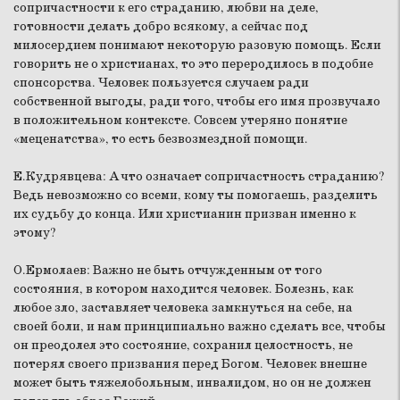
сопричастности к его страданию, любви на деле,
готовности делать добро всякому, а сейчас под
милосердием понимают некоторую разовую помощь. Если
говорить не о христианах, то это переродилось в подобие
спонсорства. Человек пользуется случаем ради
собственной выгоды, ради того, чтобы его имя прозвучало
в положительном контексте. Совсем утеряно понятие
«меценатства», то есть безвозмездной помощи.
Е.Кудрявцева:
А что означает сопричастность страданию?
Ведь невозможно со всеми, кому ты помогаешь, разделить
их судьбу до конца. Или христианин призван именно к
этому?
О.Ермолаев:
Важно не быть отчужденным от того
состояния, в котором находится человек. Болезнь, как
любое зло, заставляет человека замкнуться на себе, на
своей боли, и нам принципиально важно сделать все, чтобы
он преодолел это состояние, сохранил целостность, не
потерял своего призвания перед Богом. Человек внешне
может быть тяжелобольным, инвалидом, но он не должен