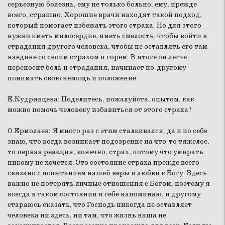
серьезную болезнь, ему не только больно, ему, прежде
всего, страшно. Хорошие врачи находят такой подход,
который помогает избежать этого страха. Но для этого
нужно иметь милосердие, иметь смелость, чтобы войти в
страдания другого человека, чтобы не оставлять его там
наедине со своим страхом и горем. В итоге он легче
переносит боль и страдания, начинает по-другому
понимать свою немощь и положение.
Е.Кудрявцева:
Поделитесь, пожалуйста, опытом, как
можно помочь человеку избавиться от этого страха?
О.Ермолаев:
Я много раз с этим сталкивался, да и по себе
знаю, что когда возникает подозрение на что-то тяжелое,
то первая реакция, конечно, страх, потому что умирать
никому не хочется. Это состояние страха прежде всего
связано с испытанием нашей веры и любви к Богу. Здесь
важно не потерять личные отношения с Богом, поэтому я
всегда в таком состоянии и себе напоминаю, и другому
стараюсь сказать, что Господь никогда не оставляет
человека ни здесь, ни там, что жизнь наша не