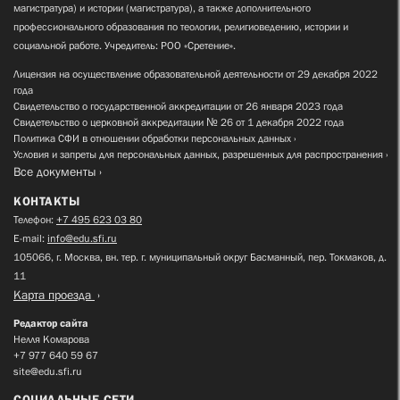
магистратура) и истории (магистратура), а также дополнительного
профессионального образования по теологии, религиоведению, истории и
социальной работе. Учредитель: РОО «Сретение».
Лицензия на осуществление образовательной деятельности от 29 декабря 2022
года
Свидетельство о государственной аккредитации от 26 января 2023 года
Свидетельство о церковной аккредитации № 26 от 1 декабря 2022 года
Политика СФИ в отношении обработки персональных данных
Условия и запреты для персональных данных, разрешенных для распространения
Все документы
КОНТАКТЫ
Телефон:
+7 495 623 03 80
E-mail:
info@edu.sfi.ru
105066, г. Москва, вн. тер. г. муниципальный округ Басманный, пер. Токмаков, д.
11
Карта проезда
Редактор сайта
Нелля Комарова
+7 977 640 59 67
site@edu.sfi.ru
СОЦИАЛЬНЫЕ СЕТИ