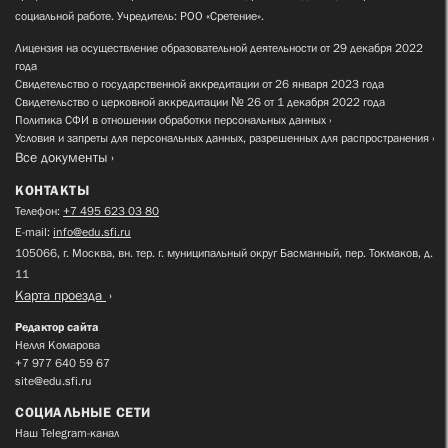
социальной работе. Учредитель: РОО «Сретение».
Лицензия на осуществление образовательной деятельности от 29 декабря 2022
года
Свидетельство о государственной аккредитации от 26 января 2023 года
Свидетельство о церковной аккредитации № 26 от 1 декабря 2022 года
Политика СФИ в отношении обработки персональных данных
Условия и запреты для персональных данных, разрешенных для распространения
Все документы
КОНТАКТЫ
Телефон:
+7 495 623 03 80
E-mail:
info@edu.sfi.ru
105066, г. Москва, вн. тер. г. муниципальный округ Басманный, пер. Токмаков, д.
11
Карта проезда
Редактор сайта
Нелля Комарова
+7 977 640 59 67
site@edu.sfi.ru
СОЦИАЛЬНЫЕ СЕТИ
Наш Telegram-канал