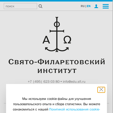
RU
|
EN
+7 |495| 623 03 80
•
info@edu.sfi.ru
Москва, Токмаков пер., 11
Поддержите СФИ
Мы используем cookie-файлы для улучшения
пользовательского опыта и сбора статистики. Вы можете
ознакомиться с нашей
Политикой использования cookie-