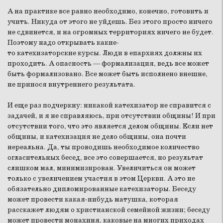
А на практике все равно необходимо, конечно, готовить и
учить. Никуда от этого не уйдешь. Без этого просто ничего
не сдвинется, и на огромных территориях ничего не будет.
Поэтому надо открывать какие-
то катехизаторские курсы. Люди в епархиях должны их
проходить. А опасность — формализация, ведь все может
быть формализовано. Все может быть исполнено внешне,
не принося внутреннего результата.
И еще раз подчеркну: никакой катехизатор не справится с
задачей, и я не справляюсь, при отсутствии общины! И при
отсутствии того, что это является делом общины. Если нет
общины, и катехизация не дело общины, она почти
нереальна. Да, ты проводишь необходимое количество
огласительных бесед, все это совершается, но результат
слишком мал, минимизирован. Увеличиться он может
только с увеличением участия в этом Церкви. А это не
обязательно дипломированные катехизаторы. Беседу
может провести какая-нибудь матушка, которая
расскажет людям о христианской семейной жизни; беседу
может провести монахиня, каковые на многих приходах