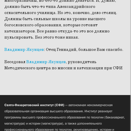
многоразличны, но что-то должно делаться. И, думаю,
должно быть что-то типа Александрийского
огласительного училища. Но это, конечно, дело столиц.
Должны быть сильные школы на уровне высшего
богословского образования, которые готовят
катехизаторов. Все равно откуда-то это все должно
пульсировать. Без этого тоже никак.
Владимир Якунцев
:
Отец Геннадий, большое Вам спасибо.
Беседовал
Владимир Якунцев
, руководитель
Методического центра по миссии и катехизации при СФИ
Свято-Филаретовский институт (СФИ)
— автономная некоммерческая
образовательная организация высшего образования. Институт реализует
программы высшего профессионального образования по теологии (бакалавриат,
магистратура) и истории (магистратура), а также дополнительного
профессионального образования по теологии, религиоведению, истории и