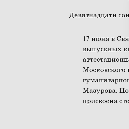
Девятнадцати сои
17 июня в Св
выпускных к
аттестационн
Московского 
гуманитарног
Мазурова. По
присвоена сте