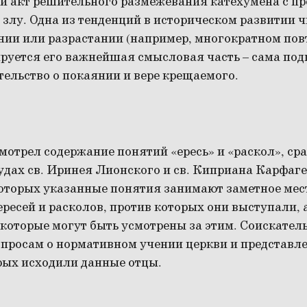
ой акт решительного размежевания катехумена с п
злу. Одна из тенденций в историческом развитии чи
ии или разрастании (например, многократном по
руется его важнейшая смысловая часть – сама под
ельство о покаянии и вере крещаемого.
мотрел содержание понятий «ересь» и «раскол», ср
удах св. Иринея Лионского и св. Киприана Карфаге
которых указанные понятия занимают заметное мес
ресей и расколов, против которых они выступали, 
которые могут быть усмотрены за этим. Соискател
просам о нормативном учении церкви и представле
рых исходили данные отцы.