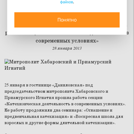
файлов
.
Норма – это Христос
Понятно
В рамках XXI Рождественских чтений прошла
работа секции «Катехизическая деятельность в
современных условиях»
28 января 2013
25 января в гостинице «Даниловская» под
председательством митрополита Хабаровского и
Приамурского Игнатия прошла работа секции
«Катехизическая деятельность в современных условиях».
Ее работу продолжили два семинара: «Оглашение и
предвенчальная катехизация» и «Воскресная школа для
взрослых и другие формы длительной катехизации».