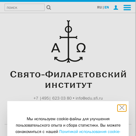
RU
|
EN
+7 |495| 623 03 80
•
info@edu.sfi.ru
Москва, Токмаков пер., 11
Поддержите СФИ
Мы используем cookie-файлы для улучшения
пользовательского опыта и сбора статистики. Вы можете
ознакомиться с нашей
Политикой использования cookie-