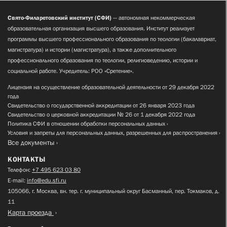
Свято-Филаретовский институт (СФИ)
— автономная некоммерческая
образовательная организация высшего образования. Институт реализует
программы высшего профессионального образования по теологии (бакалавриат,
магистратура) и истории (магистратура), а также дополнительного
профессионального образования по теологии, религиоведению, истории и
социальной работе. Учредитель: РОО «Сретение».
Лицензия на осуществление образовательной деятельности от 29 декабря 2022
года
Свидетельство о государственной аккредитации от 26 января 2023 года
Свидетельство о церковной аккредитации № 26 от 1 декабря 2022 года
Политика СФИ в отношении обработки персональных данных
Условия и запреты для персональных данных, разрешенных для распространения
Все документы
КОНТАКТЫ
Телефон:
+7 495 623 03 80
E-mail:
info@edu.sfi.ru
105066, г. Москва, вн. тер. г. муниципальный округ Басманный, пер. Токмаков, д.
11
Карта проезда