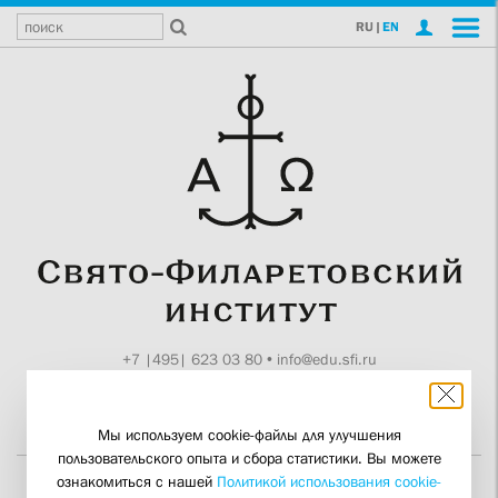
RU
|
EN
+7 |495| 623 03 80
•
info@edu.sfi.ru
Москва, Токмаков пер., 11
Поддержите СФИ
Мы используем cookie-файлы для улучшения
пользовательского опыта и сбора статистики. Вы можете
ознакомиться с нашей
Политикой использования cookie-