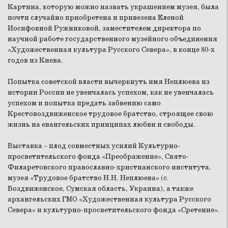
Картина, которую можно назвать украшением музея, была
почти случайно приобретена и привезена Еленой
Иосифовной Ружниковой, заместителем директора по
научной работе государственного музейного объединения
«Художественная культура Русского Севера», в конце 80-х
годов из Киева.
Попытка советской власти вычеркнуть имя Неплюева из
истории России не увенчалась успехом, как не увенчалась
успехом и попытка предать забвению само
Крестовоздвиженское трудовое братство, строящее свою
жизнь на евангельских принципах любви и свободы.
Выставка – плод совместных усилий Культурно-
просветительского фонда «Преображение», Свято-
Филаретовского православно-христианского института,
музея «Трудовое братство Н.Н. Неплюева» (с.
Воздвиженское, Сумская область, Украина), а также
архангельских ГМО «Художественная культура Русского
Севера» и культурно-просветительского фонда «Сретение».