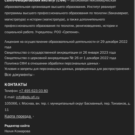
Свято-Филаретовский институт (СФИ)
— автономная некоммерческая
образовательная организация высшего образования. Институт реализует
программы высшего профессионального образования по теологии (бакалавриат,
магистратура) и истории (магистратура), а также дополнительного
профессионального образования по теологии, религиоведению, истории и
социальной работе. Учредитель: РОО «Сретение».
Лицензия на осуществление образовательной деятельности от 29 декабря 2022
года
Свидетельство о государственной аккредитации от 26 января 2023 года
Свидетельство о церковной аккредитации № 26 от 1 декабря 2022 года
Политика СФИ в отношении обработки персональных данных
Условия и запреты для персональных данных, разрешенных для распространения
Все документы
КОНТАКТЫ
Телефон:
+7 495 623 03 80
E-mail:
info@edu.sfi.ru
105066, г. Москва, вн. тер. г. муниципальный округ Басманный, пер. Токмаков, д.
11
Карта проезда
Редактор сайта
Нелля Комарова