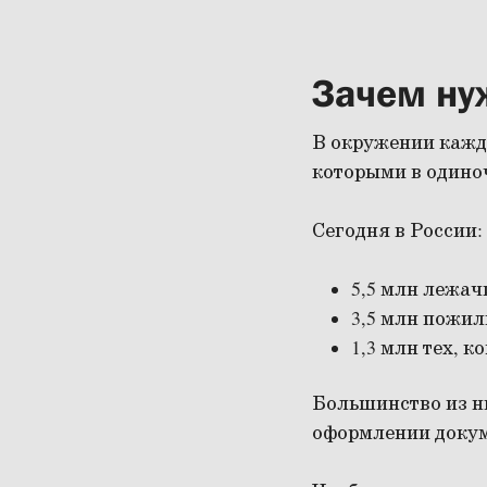
Зачем ну
В окружении каждо
которыми в одиноч
Сегодня в России:
5,5 млн лежач
3,5 млн пожи
1,3 млн тех, 
Большинство из н
оформлении докум