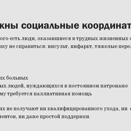
жны социальные координа
го есть люди, оказавшиеся в трудных жизненных о
ку не справиться: инсульт, инфаркт, тяжелые пер
их больных
лых людей, нуждающихся в постоянном патронаже
кому требуется паллиативная помощь
их не получают ни квалифицированного ухода, ни 
ентов, ни даже простой поддержки.