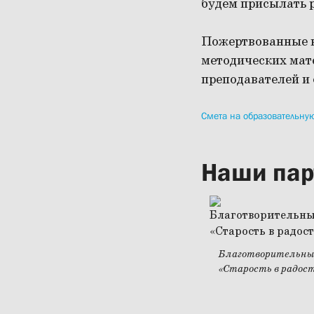
будем присылать 
Пожертвованные в
методических мат
преподавателей и
Смета на образовательну
Наши пар
Благотворительны
«Старость в радос