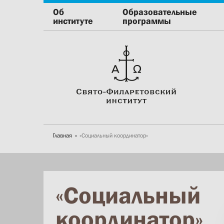
Об
Образовательные
институте
программы
Главная
«Социальный координатор»
«Социальный
координатор»