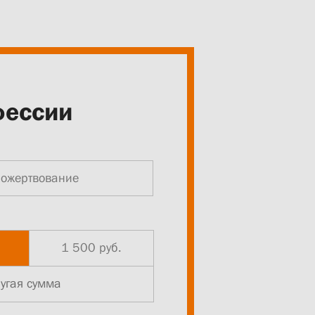
фессии
пожертвование
1 500 руб.