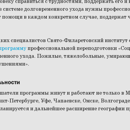
веку справиться с трудностями, поддержать его и
 системе долговременного ухода нужны професси
 помощи в каждом конкретном случае, поддержат ч
аких специалистов Свято-Филаретовский институт
 программу
профессиональной переподготовки «Соц
менного ухода. Пожилые, тяжелобольные, умирающ
ушениями».
льности
атели программы живут и работают не только в Мо
нкт-Петербурге, Уфе, Чапаевске, Омске, Волгограде
ланируется и дальнейшее расширение географии п