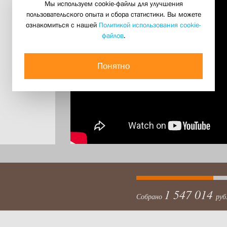
Мы используем cookie-файлы для улучшения
пользовательского опыта и сбора статистики. Вы можете
ознакомиться с нашей
Политикой использования cookie-
файлов
.
Понятно
1 547 014
Собрано
руб