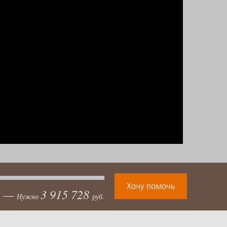
Хочу помочь
—
3 915 728
.
Нужно
руб.