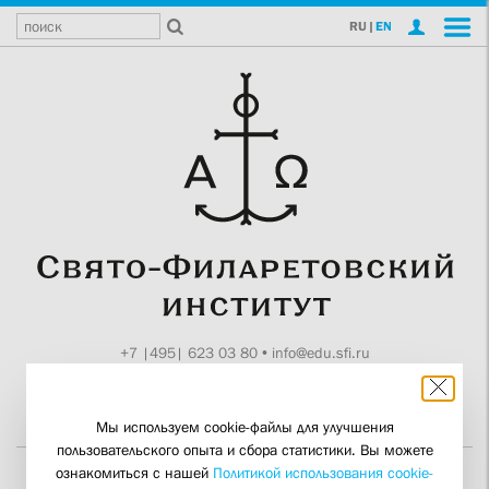
RU
|
EN
+7 |495| 623 03 80
•
info@edu.sfi.ru
Москва, Токмаков пер., 11
Поддержите СФИ
Мы используем cookie-файлы для улучшения
пользовательского опыта и сбора статистики. Вы можете
ознакомиться с нашей
Политикой использования cookie-