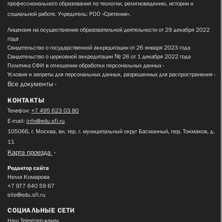
профессионального образования по теологии, религиоведению, истории и
социальной работе. Учредитель: РОО «Сретение».
Лицензия на осуществление образовательной деятельности от 29 декабря 2022
года
Свидетельство о государственной аккредитации от 26 января 2023 года
Свидетельство о церковной аккредитации № 26 от 1 декабря 2022 года
Политика СФИ в отношении обработки персональных данных
Условия и запреты для персональных данных, разрешенных для распространения
Все документы
КОНТАКТЫ
Телефон:
+7 495 623 03 80
E-mail:
info@edu.sfi.ru
105066, г. Москва, вн. тер. г. муниципальный округ Басманный, пер. Токмаков, д.
11
Карта проезда
Редактор сайта
Нелля Комарова
+7 977 640 59 67
site@edu.sfi.ru
СОЦИАЛЬНЫЕ СЕТИ
Наш Telegram-канал