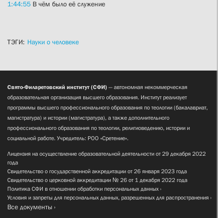
1:44:55
В чём было её служение
ТЭГИ:
Науки о человеке
Свято-Филаретовский институт (СФИ)
— автономная некоммерческая
образовательная организация высшего образования. Институт реализует
программы высшего профессионального образования по теологии (бакалавриат,
магистратура) и истории (магистратура), а также дополнительного
профессионального образования по теологии, религиоведению, истории и
социальной работе. Учредитель: РОО «Сретение».
Лицензия на осуществление образовательной деятельности от 29 декабря 2022
года
Свидетельство о государственной аккредитации от 26 января 2023 года
Свидетельство о церковной аккредитации № 26 от 1 декабря 2022 года
Политика СФИ в отношении обработки персональных данных
Условия и запреты для персональных данных, разрешенных для распространения
Все документы