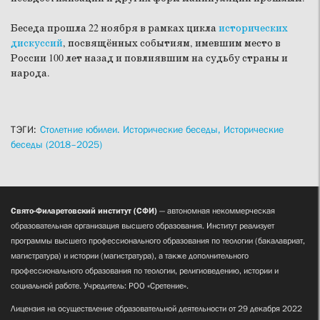
Беседа прошла 22 ноября в рамках цикла
исторических
дискуссий
, посвящённых событиям, имевшим место в
России 100 лет назад и повлиявшим на судьбу страны и
народа.
ТЭГИ:
Столетние юбилеи. Исторические беседы,
Исторические
беседы (2018–2025)
Свято-Филаретовский институт (СФИ)
— автономная некоммерческая
образовательная организация высшего образования. Институт реализует
программы высшего профессионального образования по теологии (бакалавриат,
магистратура) и истории (магистратура), а также дополнительного
профессионального образования по теологии, религиоведению, истории и
социальной работе. Учредитель: РОО «Сретение».
Лицензия на осуществление образовательной деятельности от 29 декабря 2022