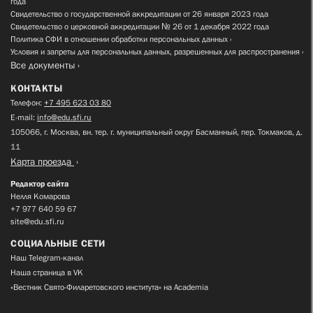
года
Свидетельство о государственной аккредитации от 26 января 2023 года
Свидетельство о церковной аккредитации № 26 от 1 декабря 2022 года
Политика СФИ в отношении обработки персональных данных
Условия и запреты для персональных данных, разрешенных для распространения
Все документы
КОНТАКТЫ
Телефон:
+7 495 623 03 80
E-mail:
info@edu.sfi.ru
105066, г. Москва, вн. тер. г. муниципальный округ Басманный, пер. Токмаков, д.
11
Карта проезда
Редактор сайта
Нелля Комарова
+7 977 640 59 67
site@edu.sfi.ru
СОЦИАЛЬНЫЕ СЕТИ
Наш Telegram-канал
Наша страница в VK
«Вестник Свято-Филаретовского института» на Academia