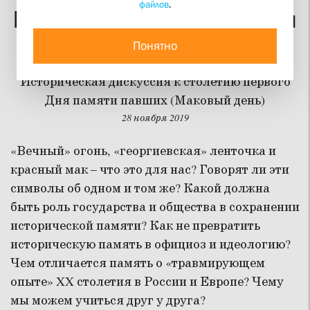
файлов
.
Россия и Европа: формы
исторической памяти
Понятно
Историческая дискуссия к столетию первого
Дня памяти павших (Маковый день)
28 ноября 2019
«Вечный» огонь, «георгиевская» ленточка и
красный мак – что это для нас? Говорят ли эти
символы об одном и том же? Какой должна
быть роль государства и общества в сохранении
исторической памяти? Как не превратить
историческую память в официоз и идеологию?
Чем отличается память о «травмирующем
опыте» XX столетия в России и Европе? Чему
мы можем учиться друг у друга?