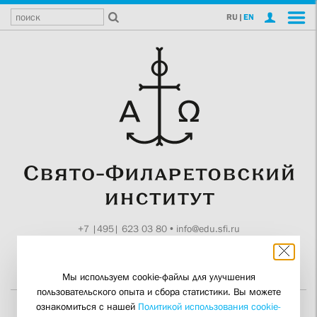
RU
|
EN
+7 |495| 623 03 80
•
info@edu.sfi.ru
Москва, Токмаков пер., 11
Поддержите СФИ
Мы используем cookie-файлы для улучшения
пользовательского опыта и сбора статистики. Вы можете
ознакомиться с нашей
Политикой использования cookie-