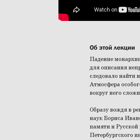
Об этой лекции
Падение монархии
для описания неп
следовало найти н
Атмосфера особог
вокруг него слож
Образу вождя в р
наук Бориса Иван
памяти и Русской 
Петербургского и