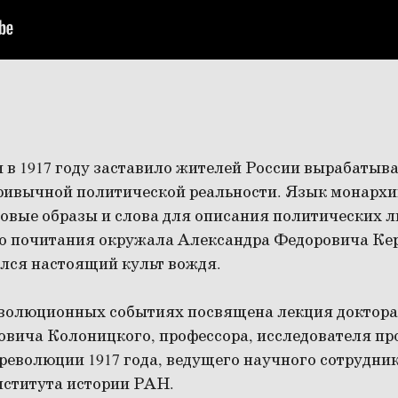
 в 1917 году заставило жителей России вырабатыв
ривычной политической реальности. Язык монархи
овые образы и слова для описания политических л
о почитания окружала Александра Федоровича Кер
ился настоящий культ вождя.
еволюционных событиях посвящена лекция доктора
овича Колоницкого, профессора, исследователя пр
революции 1917 года, ведущего научного сотрудник
нститута истории РАН.