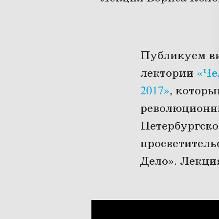
Публикуем ви
лектории
«Че
2017»
, которы
революционны
Петербургско
просветитель
Дело». Лекци